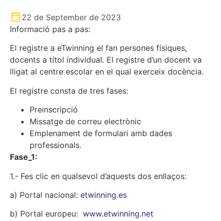
22 de September de 2023
Informació pas a pas:
El registre a eTwinning el fan persones físiques,
docents a títol individual. El registre d’un docent va
lligat al centre escolar en el qual exerceix docència.
El registre consta de tres fases:
Preinscripció
Missatge de correu electrònic
Emplenament de formulari amb dades
professionals.
Fase_1:
1.- Fes clic en qualsevol d’aquests dos enllaços:
a) Portal nacional:
etwinning.es
b) Portal europeu:
www.etwinning.net