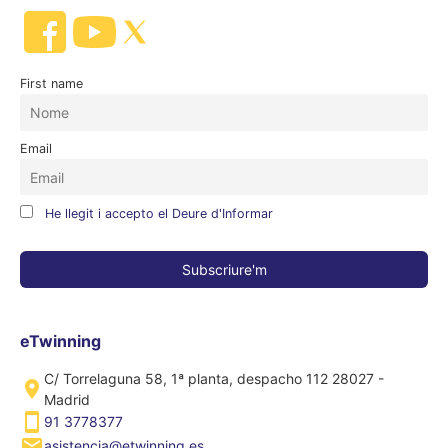
First name
Email
He llegit i accepto el Deure d'Informar
eTwinning
C/ Torrelaguna 58, 1ª planta, despacho 112 28027 -
Madrid
91 3778377
asistencia@etwinning.es