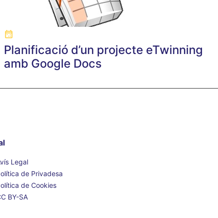
Planificació d’un projecte eTwinning
amb Google Docs
al
vís Legal
olítica de Privadesa
olítica de Cookies
CC BY-SA