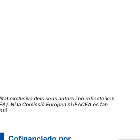
at exclusiva dels seus autors i no reflecteixen
EA). Ni la Comissió Europea ni lEACEA es fan
nté.