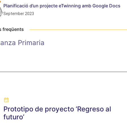
Planificació d’un projecte eTwinning amb Google Docs
September 2023
s freqüents
anza Primaria
Prototipo de proyecto ‘Regreso al
futuro’