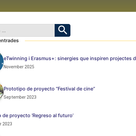
entrades
eTwinning i Erasmus+: sinergies que inspiren projectes d
November 2025
Prototipo de proyecto “Festival de cine”
September 2023
o de proyecto ‘Regreso al futuro’
r 2023