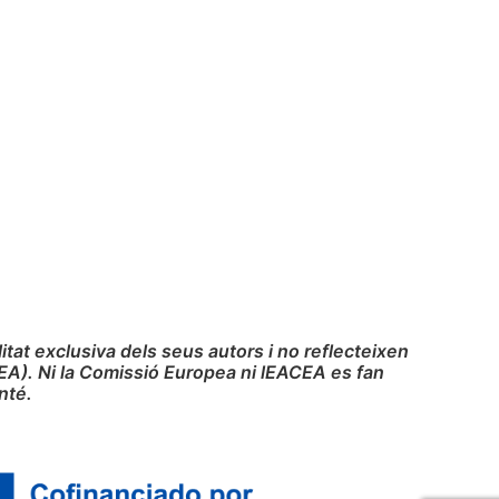
at exclusiva dels seus autors i no reflecteixen
EA). Ni la Comissió Europea ni lEACEA es fan
nté.