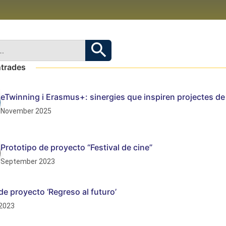
ntrades
eTwinning i Erasmus+: sinergies que inspiren projectes de 
November 2025
Prototipo de proyecto “Festival de cine”
September 2023
de proyecto ‘Regreso al futuro’
2023