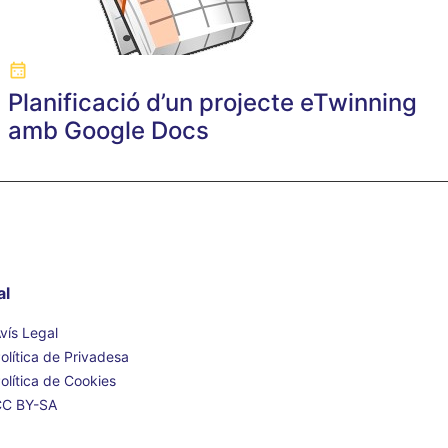
Planificació d’un projecte eTwinning
amb Google Docs
al
vís Legal
olítica de Privadesa
olítica de Cookies
CC BY-SA