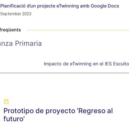
Planificació d’un projecte eTwinning amb Google Docs
September 2023
 freqüents
nza Primaria
Impacto de eTwinning en el IES Esculto
Prototipo de proyecto ‘Regreso al
futuro’