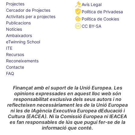
Projectes
Avís Legal
Cercador de Projectes
Política de Privadesa
Activitats per a projectes
Política de Cookies
Publicacions
CC BY-SA
Notícies
Ambaixadors
eTwinning School
ITE
Recursos
Reconeixements
Contacte
FAQ
Finançat amb el suport de la Unió Europea. Les
opinions expressades en aquest lloc web són
responsabilitat exclusiva dels seus autors i no
reflecteixen necessàriament les de la Unió Europea
ni les de lAgència Executiva Europea dEducació i
Cultura (EACEA). Ni la Comissió Europea ni lEACEA
es fan responsables de lús que pugui fer-se de la
informació que conté.