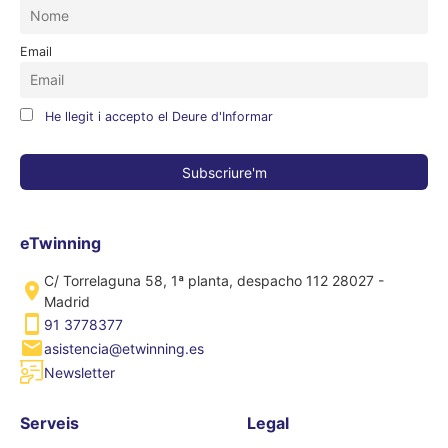
Email
He llegit i accepto el Deure d'Informar
eTwinning
C/ Torrelaguna 58, 1ª planta, despacho 112 28027 -
Madrid
91 3778377
asistencia@etwinning.es
Newsletter
Serveis
Legal