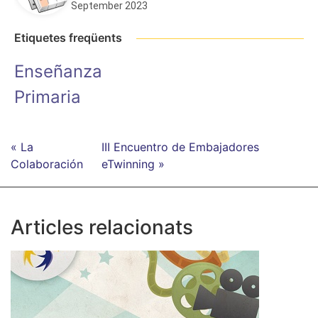
September 2023
Etiquetes freqüents
Enseñanza
Primaria
« La
III Encuentro de Embajadores
Colaboración
eTwinning »
Articles relacionats