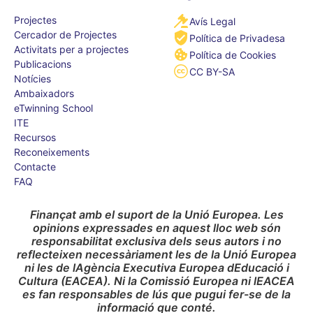
Projectes
Avís Legal
Cercador de Projectes
Política de Privadesa
Activitats per a projectes
Política de Cookies
Publicacions
CC BY-SA
Notícies
Ambaixadors
eTwinning School
ITE
Recursos
Reconeixements
Contacte
FAQ
Finançat amb el suport de la Unió Europea. Les
opinions expressades en aquest lloc web són
responsabilitat exclusiva dels seus autors i no
reflecteixen necessàriament les de la Unió Europea
ni les de lAgència Executiva Europea dEducació i
Cultura (EACEA). Ni la Comissió Europea ni lEACEA
es fan responsables de lús que pugui fer-se de la
informació que conté.