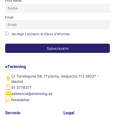
First name
Email
He llegit i accepto el Deure d'Informar
eTwinning
C/ Torrelaguna 58, 1ª planta, despacho 112 28027 -
Madrid
91 3778377
asistencia@etwinning.es
Newsletter
Serveis
Legal