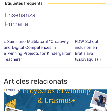
Etiquetes freqüents
Enseñanza
Primaria
« Seminario Multilateral "Creativity
PDW School
and Digital Competences in
inclusion en
eTwinning Projects for Kindergarten
Bratislava
Teachers"
(Eslovaquia) »
Articles relacionats