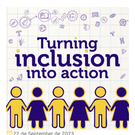
22 de September de 2023