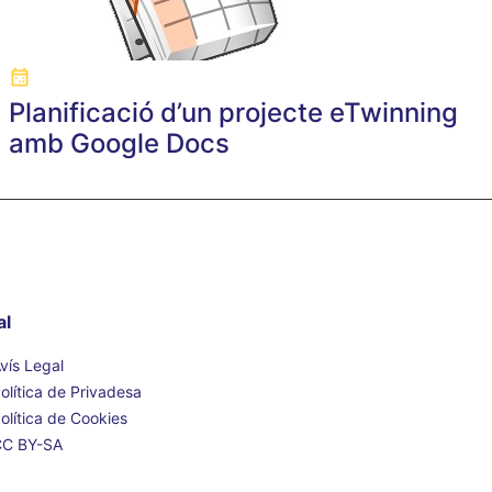
Planificació d’un projecte eTwinning
amb Google Docs
al
vís Legal
olítica de Privadesa
olítica de Cookies
CC BY-SA