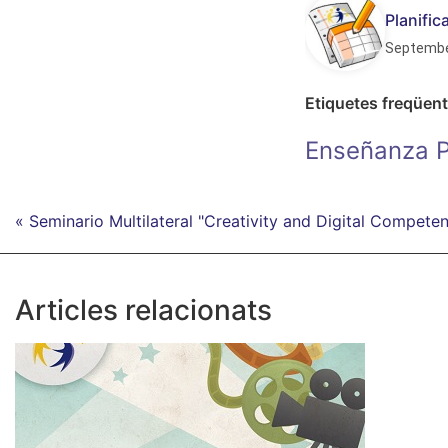
Planifi
Septembe
Etiquetes freqüen
Enseñanza P
« Seminario Multilateral "Creativity and Digital Compete
Articles relacionats