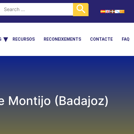
G
RECURSOS
RECONEIXEMENTS
CONTACTE
FAQ
e Montijo (Badajoz)