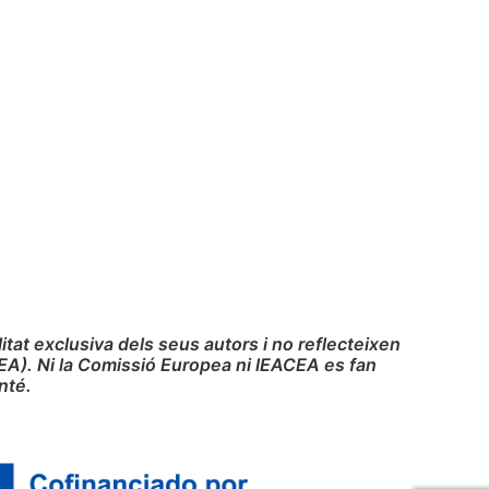
at exclusiva dels seus autors i no reflecteixen
EA). Ni la Comissió Europea ni lEACEA es fan
nté.