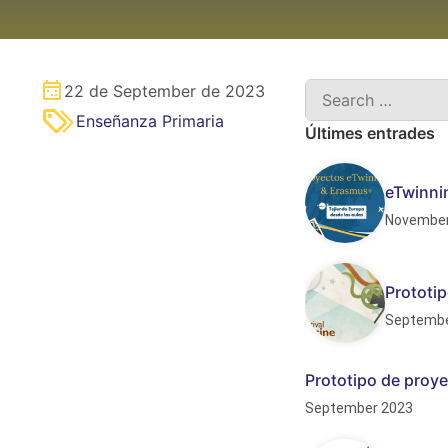
22 de September de 2023
Enseñanza Primaria
Últimes entrades
eTwinnin
November
Prototip
Septembe
Prototipo de proye
September 2023