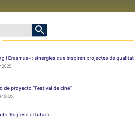
g i Erasmus+: sinergies que inspiren projectes de qualitat
 2025
o de proyecto “Festival de cine”
r 2023
cto ‘Regreso al futuro’