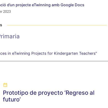
cació d’un projecte eTwinning amb Google Docs
r 2023
ts
rimaria
nces in eTwinning Projects for Kindergarten Teachers"
Prototipo de proyecto ‘Regreso al
futuro’