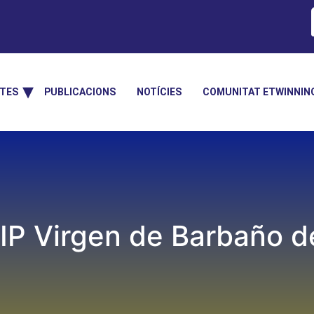
TES
PUBLICACIONS
NOTÍCIES
COMUNITAT ETWINNIN
IP Virgen de Barbaño d