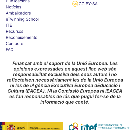
Publicacions
CC BY-SA
Notícies
Ambaixadors
eTwinning School
ITE
Recursos
Reconeixements
Contacte
FAQ
Finançat amb el suport de la Unió Europea. Les
opinions expressades en aquest lloc web són
responsabilitat exclusiva dels seus autors i no
reflecteixen necessàriament les de la Unió Europea
ni les de lAgència Executiva Europea dEducació i
Cultura (EACEA). Ni la Comissió Europea ni lEACEA
es fan responsables de lús que pugui fer-se de la
informació que conté.