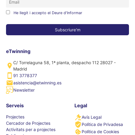
He llegit i accepto el Deure d'Informar
eTwinning
C/ Torrelaguna 58, 1ª planta, despacho 112 28027 -
Madrid
91 3778377
asistencia@etwinning.es
Newsletter
Serveis
Legal
Projectes
Avís Legal
Cercador de Projectes
Política de Privadesa
Activitats per a projectes
Política de Cookies