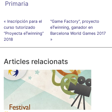
Primaria
« Inscripción para el
"Game Factory", proyecto
curso tutorizado
eTwinning, ganador en
“Proyecta eTwinning”
Barcelona World Games 2017
2018
»
Articles relacionats