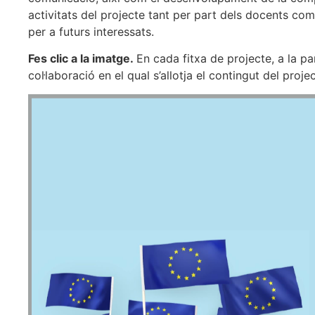
activitats del projecte tant per part dels docents com
per a futurs interessats.
Fes clic a la imatge.
En cada fitxa de projecte, a la part
col·laboració en el qual s’allotja el contingut del proje