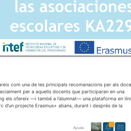
areix com una de les principals recomanacions per als doc
specialment per a aquells docents que participaran en una
ng els ofereix —i també a l’alumnat— una plataforma en lín
c d’un projecte Erasmus+ abans, durant i després de la