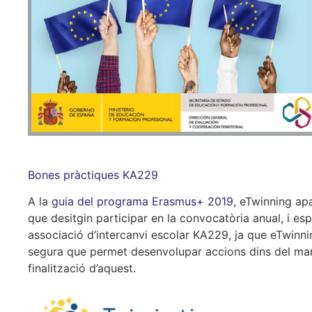
Bones pràctiques KA229
A la
guia del programa Erasmus+ 2019
, eTwinning ap
que desitgin participar en la convocatòria anual, i e
associació d’intercanvi escolar KA229, ja que eTwinni
segura que permet desenvolupar accions dins del mar
finalització d’aquest.