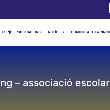
TES
PUBLICACIONS
NOTÍCIES
COMUNITAT ETWINNIN
ng – associació escol