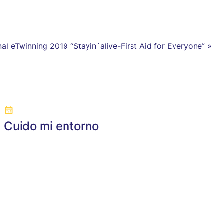
al eTwinning 2019 “Stayin´alive-First Aid for Everyone” »
Cuido mi entorno