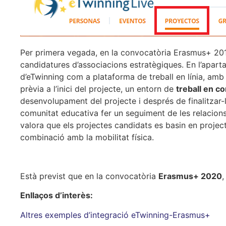
Per primera vegada, en la convocatòria Erasmus+ 2019,
candidatures d’associacions estratègiques. En l’apart
d’eTwinning com a plataforma de treball en línia, amb
prèvia a l’inici del projecte, un entorn de
treball en c
desenvolupament del projecte i després de finalitzar-
comunitat educativa fer un seguiment de les relacions q
valora que els projectes candidats es basin en project
combinació amb la mobilitat física.
Està previst que en la convocatòria
Erasmus+ 2020
,
Enllaços d’interès:
Altres exemples d’integració eTwinning-Erasmus+