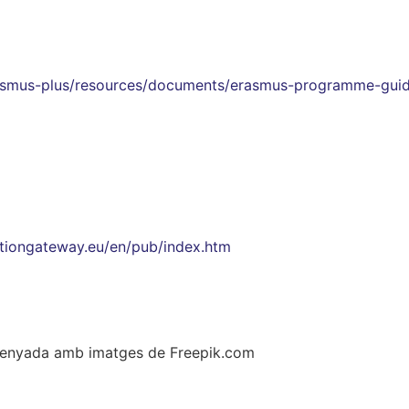
rasmus-plus/resources/documents/erasmus-programme-gui
tiongateway.eu/en/pub/index.htm
ssenyada amb imatges de Freepik.com