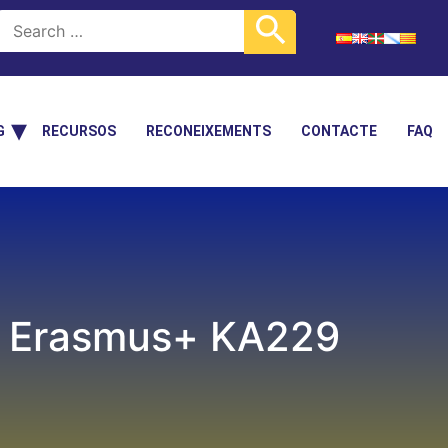
G
RECURSOS
RECONEIXEMENTS
CONTACTE
FAQ
ar Erasmus+ KA229