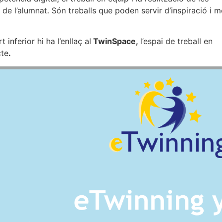
 de l’alumnat. Són treballs que poden servir d’inspiració i 
 inferior hi ha l’enllaç al
TwinSpace,
l’espai de treball en
cte
.