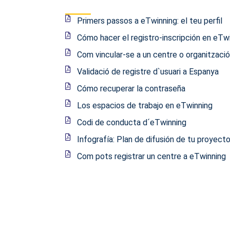
Primers passos a eTwinning: el teu perfil
Cómo hacer el registro-inscripción en eTw
Com vincular-se a un centre o organització
Validació de registre d`usuari a Espanya
Cómo recuperar la contraseña
Los espacios de trabajo en eTwinning
Codi de conducta d´eTwinning
Infografía: Plan de difusión de tu proyect
Com pots registrar un centre a eTwinning