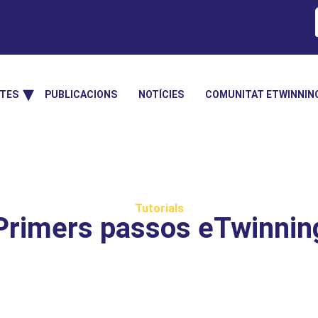
TES
PUBLICACIONS
NOTÍCIES
COMUNITAT ETWINNIN
Tutorials
Primers passos eTwinnin