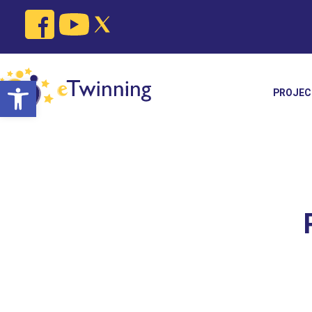
Open toolbar
PROJEC