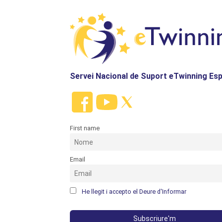
Servei Nacional de Suport eTwinning Es
First name
Email
He llegit i accepto el Deure d'Informar