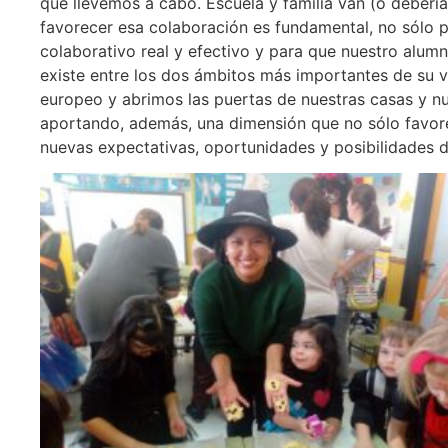
que llevemos a cabo. Escuela y familia van (o debería
favorecer esa colaboración es fundamental, no sólo par
colaborativo real y efectivo y para que nuestro alum
existe entre los dos ámbitos más importantes de su v
europeo y abrimos las puertas de nuestras casas y nu
aportando, además, una dimensión que no sólo favorec
nuevas expectativas, oportunidades y posibilidades 