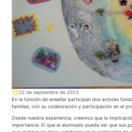
22 de septiembre de 2023
En la función de enseñar participan dos actores fund
familias, con su colaboración y participación en el 
Desde nuestra experiencia, creemos que la implicación
importancia. El que el alumnado pueda ver que sus pa
que realizan en clase, colaboran en la realización de 