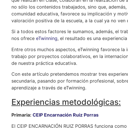
no sólo los contenidos trabajados, sino que, además, 
comunidad educativa, favorece su implicación y motiva
valoración positiva de la escuela, a la cual ya no ve
Si a todos estos factores le sumamos, además, el tr
nos ofrece
eTwinning
, el resultado es una experienci
Entre otros muchos aspectos, eTwinning favorece la in
trabajo por proyectos colaborativos, en la internacion
de nuestra práctica educativa.
Con este artículo pretendemos mostrar tres experienci
secundaria, pasando por formación profesional, sobre
aprendizaje a través de eTwinning.
Experiencias metodológicas:
Primaria:
CEIP Encarnación Ruiz Porras
El CEIP ENCARNACIÓN RUIZ PORRAS funciona como un