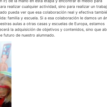
n ir) de la mano en esta etapa y encontrar el medio para
a realizar cualquier actividad, sino para realizar un traba
nado pueda ver que esa colaboración real y efectiva tambi
ida: familia y escuela. Si a esa colaboración le damos un á
estras aulas a otras casas y escuelas de Europa, estamos
erá la adquisición de objetivos y contenidos, sino que ab
de futuro de nuestro alumnado.