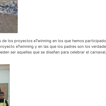
s de los proyectos eTwinning en los que hemos participado
proyecto eTwinning y en las que los padres son los verdad
eden ser aquellas que se diseñan para celebrar el carnaval,