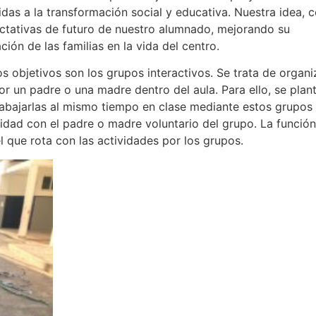
idas a la transformación social y educativa. Nuestra idea,
ectativas de futuro de nuestro alumnado, mejorando su
ión de las familias en la vida del centro.
 objetivos son los grupos interactivos. Se trata de organi
 un padre o una madre dentro del aula. Para ello, se plan
trabajarlas al mismo tiempo en clase mediante estos grupos
idad con el padre o madre voluntario del grupo. La función
el que rota con las actividades por los grupos.