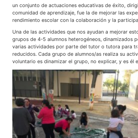
un conjunto de actuaciones educativas de éxito, dirig
comunidad de aprendizaje, fue la de mejorar las exp
rendimiento escolar con la colaboración y la participac
Una de las actividades que nos ayudan a mejorar estos
grupos de 4-5 alumnos heterogéneos, dinamizados por
varias actividades por parte del tutor o tutora para 
reducidos. Cada grupo de alumnos/as realiza su activ
voluntario es dinamizar el grupo, no explicar, y es él 