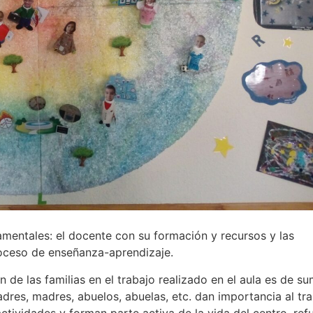
amentales: el docente con su formación y recursos y las
proceso de enseñanza-aprendizaje.
 de las familias en el trabajo realizado en el aula es de s
dres, madres, abuelos, abuelas, etc. dan importancia al tr
actividades y forman parte activa de la vida del centro, ref