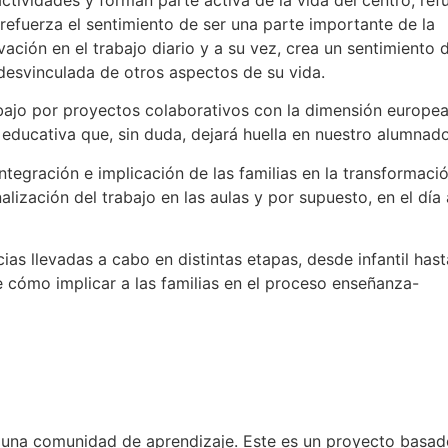
refuerza el sentimiento de ser una parte importante de la
ción en el trabajo diario y a su vez, crea un sentimiento 
n desvinculada de otros aspectos de su vida.
abajo por proyectos colaborativos con la dimensión europe
a educativa que, sin duda, dejará huella en nuestro alumnado
tegración e implicación de las familias en la transformació
alización del trabajo en las aulas y por supuesto, en el día 
as llevadas a cabo en distintas etapas, desde infantil hast
 cómo implicar a las familias en el proceso enseñanza-
a comunidad de aprendizaje. Este es un proyecto basad