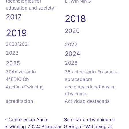
technologies for
ETWINNING
education and society”
2017
2018
2020
2019
2020/2021
2022
2023
2024
2025
2026
20Aniversario
35 aniversario Erasmus+
4ªEDICIÓN
abracadabra
Acción eTwinning
acciones educativas en
eTwinning
acreditación
Actividad destacada
« Conferencia Anual
Seminario eTwinning en
eTwinning 2024: Bienestar
Georgia: "Wellbeing at