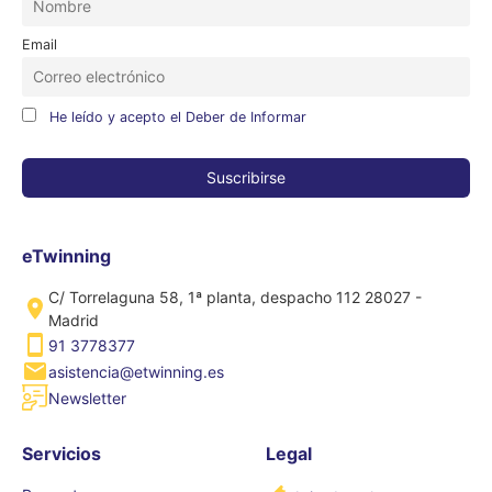
Email
He leído y acepto el Deber de Informar
eTwinning
C/ Torrelaguna 58, 1ª planta, despacho 112 28027 -
Madrid
91 3778377
asistencia@etwinning.es
Newsletter
Servicios
Legal