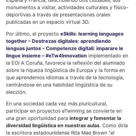
España y Francia, describiendo dos ciudades, sus
monumentos a visitar, actividades culturales y físico-
deportivas a través de presentaciones orales
publicadas en un espacio virtual 3D.
Por último, el proyecto
eSkills: learning languages
together – Destrezas digitales: aprendiendo
lenguas juntos – Competenze digitali: imparare le
lingue insieme – #eTw4Innovation
implementado en
la EOI A Coruña, favorece la reflexión del alumnado
sobre la riqueza lingüística de Europa y la forma en
que aprendemos idiomas a través de la tecnología,
centrándose en una habilidad lingüística de su
elección.
En una sociedad cada vez más pluricultural,
participar en proyectos eTwinning se convierte en
una gran oportunidad para
integrar y fomentar la
diversidad lingüística en nuestras aulas
. Como diría
la escritora estadounidense Rita Mae Brown “
el