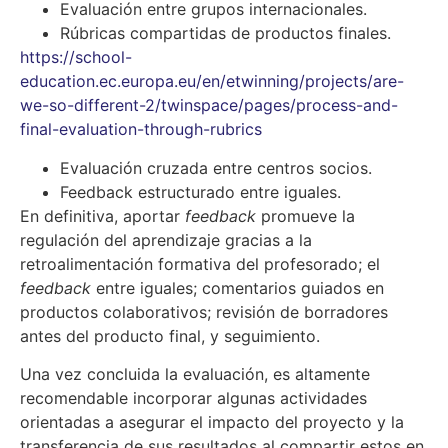
Evaluación entre grupos internacionales.
Rúbricas compartidas de productos finales.
https://school-
education.ec.europa.eu/en/etwinning/projects/are-
we-so-different-2/twinspace/pages/process-and-
final-evaluation-through-rubrics
Evaluación cruzada entre centros socios.
Feedback estructurado entre iguales.
En definitiva, aportar
feedback
promueve la
regulación del aprendizaje gracias a la
retroalimentación formativa del profesorado; el
feedback
entre iguales; comentarios guiados en
productos colaborativos; revisión de borradores
antes del producto final, y seguimiento.
Una vez concluida la evaluación, es altamente
recomendable incorporar algunas actividades
orientadas a asegurar el impacto del proyecto y la
transferencia de sus resultados al compartir estos en