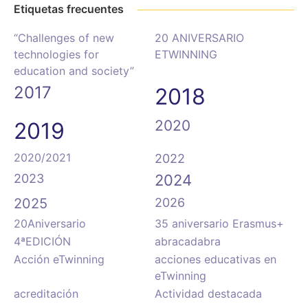
Etiquetas frecuentes
“Challenges of new
20 ANIVERSARIO
technologies for
ETWINNING
education and society”
2017
2018
2020
2019
2020/2021
2022
2023
2024
2025
2026
20Aniversario
35 aniversario Erasmus+
4ªEDICIÓN
abracadabra
Acción eTwinning
acciones educativas en
eTwinning
acreditación
Actividad destacada