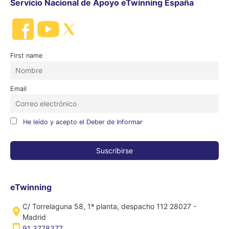
Servicio Nacional de Apoyo eTwinning España
First name
Email
He leído y acepto el Deber de Informar
eTwinning
C/ Torrelaguna 58, 1ª planta, despacho 112 28027 -
Madrid
91 3778377