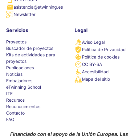
asistencia@etwinning.es
Newsletter
Servicios
Legal
Proyectos
Aviso Legal
Buscador de proyectos
Política de Privacidad
Kits de actividades para
Política de cookies
proyectos
CC BY-SA
Publicaciones
Accesibilidad
Noticias
Mapa del sitio
Embajadores
eTwinning School
ITE
Recursos
Reconocimientos
Contacto
FAQ
Financiado con el apoyo de la Unión Europea. Las