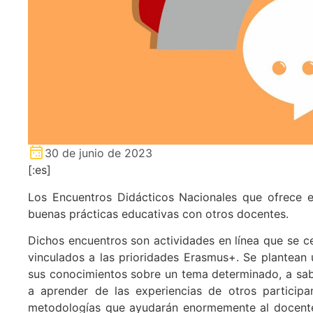
30 de junio de 2023
[:es]
Los Encuentros Didácticos Nacionales que ofrece e
buenas prácticas educativas con otros docentes.
Dichos encuentros son actividades en línea que se 
vinculados a las prioridades Erasmus+. Se plantean 
sus conocimientos sobre un tema determinado, a sabe
a aprender de las experiencias de otros participa
metodologías que ayudarán enormemente al docente 