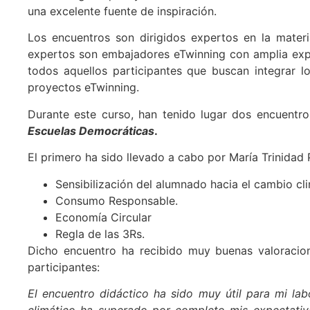
una excelente fuente de inspiración.
Los encuentros son dirigidos expertos en la materi
expertos son embajadores eTwinning con amplia exper
todos aquellos participantes que buscan integrar l
proyectos eTwinning.
Durante este curso, han tenido lugar dos encuentro
Escuelas Democráticas
.
El primero ha sido llevado a cabo por María Trinidad 
Sensibilización del alumnado hacia el cambio cl
Consumo Responsable.
Economía Circular
Regla de las 3Rs.
Dicho encuentro ha recibido muy buenas valoracio
participantes:
El encuentro didáctico ha sido muy útil para mi la
climático ha superado por completo mis expectativ