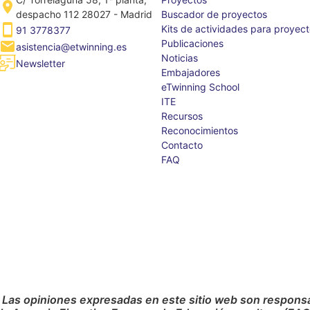
despacho 112 28027 - Madrid
Buscador de proyectos
Kits de actividades para proyec
91 3778377
Publicaciones
asistencia@etwinning.es
Noticias
Newsletter
Embajadores
eTwinning School
ITE
Recursos
Reconocimientos
Contacto
FAQ
 Las opiniones expresadas en este sitio web son responsab