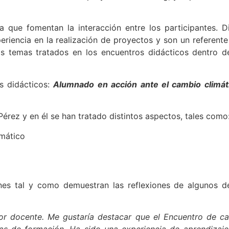
a que fomentan la interacción entre los participantes. D
iencia en la realización de proyectos y son un referente
os temas tratados en los encuentros didácticos dentro d
s didácticos:
Alumnado en acción ante el cambio climát
Pérez y en él se han tratado distintos aspectos, tales como
imático
nes tal y como demuestran las reflexiones de algunos d
bor docente. Me gustaría destacar que el Encuentro de c
as de formación. Ha sido una experiencia de aprendizaj