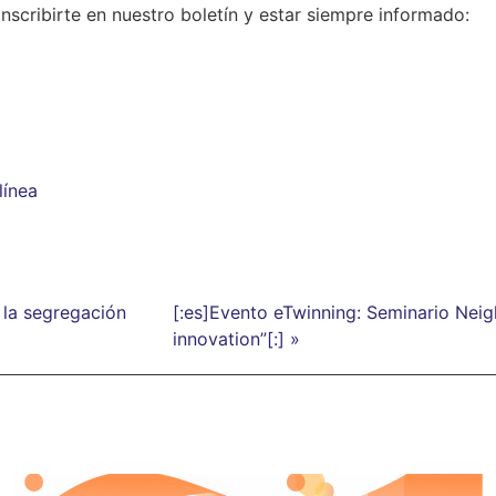
scribirte en nuestro boletín y estar siempre informado:
línea
 la segregación
[:es]Evento eTwinning: Seminario Nei
innovation”[:] »