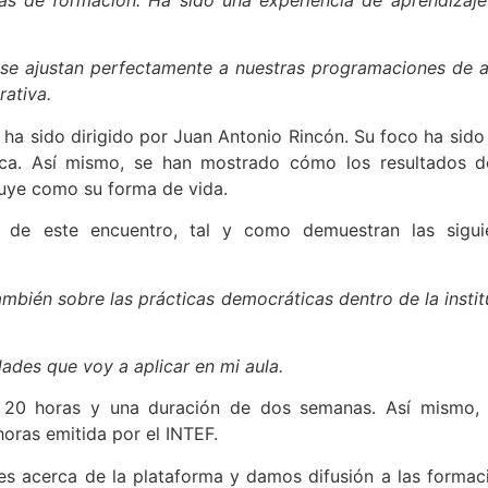
 se ajustan perfectamente a nuestras programaciones de a
rativa.
ha sido dirigido por Juan Antonio Rincón. Su foco ha sido 
tica. Así mismo, se han mostrado cómo los resultados d
tuye como su forma de vida.
 de este encuentro, tal y como demuestran las sigui
ambién sobre las prácticas democráticas dentro de la instit
ades que voy a aplicar en mi aula.
 20 horas y una duración de dos semanas. Así mismo, 
horas emitida por el INTEF.
es acerca de la plataforma y damos difusión a las formac