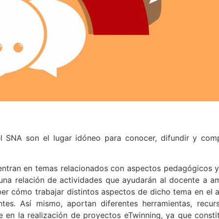
l SNA son el lugar idóneo para conocer, difundir y comp
centran en temas relacionados con aspectos pedagógicos 
una relación de actividades que ayudarán al docente a am
r cómo trabajar distintos aspectos de dicho tema en el a
ntes. Así mismo, aportan diferentes herramientas, recur
en la realización de proyectos eTwinning, ya que consti