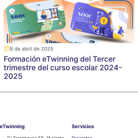
8 de abril de 2025
Formación eTwinning del Tercer
trimestre del curso escolar 2024-
2025
eTwinning
Servicios
C/ Torrelaguna 58, 1ª planta,
Proyectos