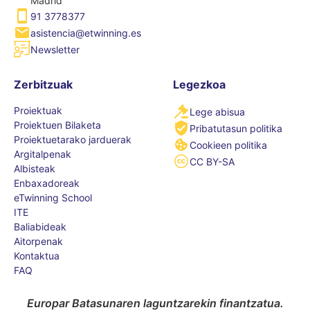
Madrid
91 3778377
asistencia@etwinning.es
Newsletter
Zerbitzuak
Legezkoa
Proiektuak
Lege abisua
Proiektuen Bilaketa
Pribatutasun politika
Proiektuetarako jarduerak
Cookieen politika
Argitalpenak
CC BY-SA
Albisteak
Enbaxadoreak
eTwinning School
ITE
Baliabideak
Aitorpenak
Kontaktua
FAQ
Europar Batasunaren laguntzarekin finantzatua.