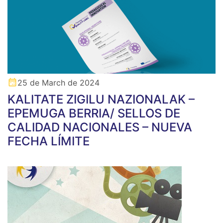
25 de March de 2024
KALITATE ZIGILU NAZIONALAK –
EPEMUGA BERRIA/ SELLOS DE
CALIDAD NACIONALES – NUEVA
FECHA LÍMITE