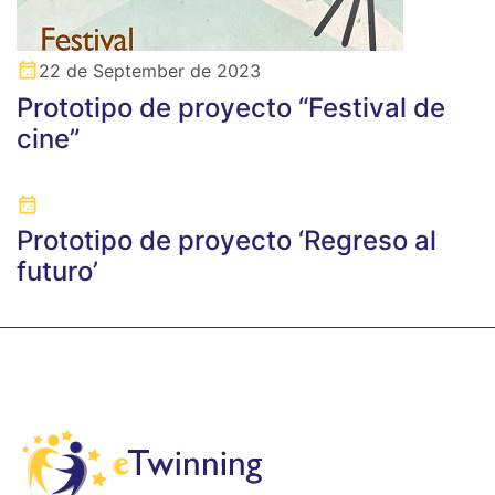
22 de September de 2023
Prototipo de proyecto “Festival de
cine”
Prototipo de proyecto ‘Regreso al
futuro’