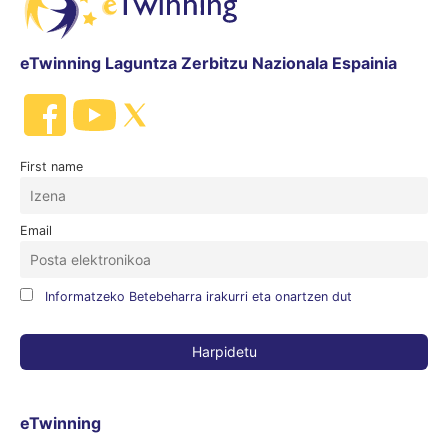
eTwinning Laguntza Zerbitzu Nazionala Espainia
First name
Email
Informatzeko Betebeharra irakurri eta onartzen dut
eTwinning