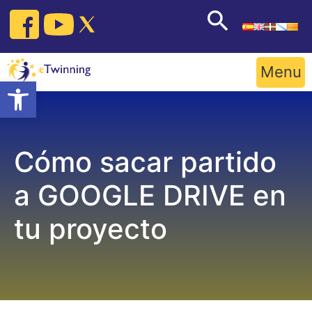
Skip
to
content
Menu
Open toolbar
Cómo sacar partido
a GOOGLE DRIVE en
tu proyecto