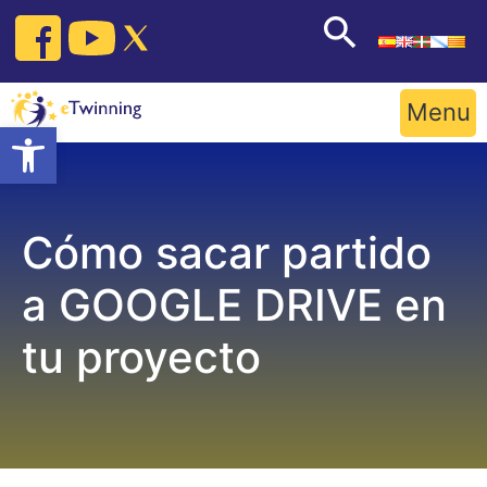
Skip
to
content
Menu
Open toolbar
Cómo sacar partido
a GOOGLE DRIVE en
tu proyecto