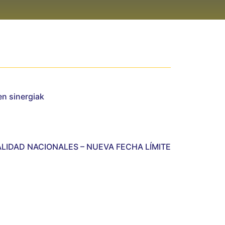
en sinergiak
ALIDAD NACIONALES – NUEVA FECHA LÍMITE