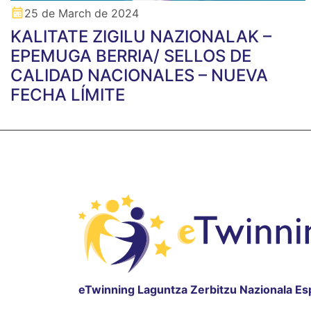
25 de March de 2024
KALITATE ZIGILU NAZIONALAK –
EPEMUGA BERRIA/ SELLOS DE
CALIDAD NACIONALES – NUEVA
FECHA LÍMITE
eTwinning Laguntza Zerbitzu Nazionala Es