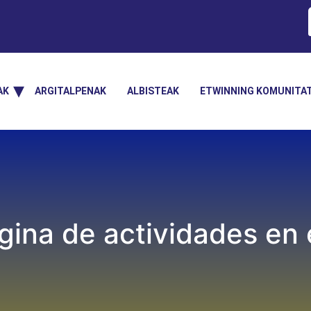
AK
ARGITALPENAK
ALBISTEAK
ETWINNING KOMUNITA
gina de actividades en