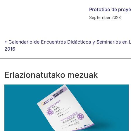
Prototipo de proye
September 2023
« Calendario de Encuentros Didácticos y Seminarios en 
2016
Erlazionatutako mezuak