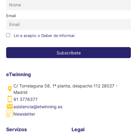
Email
Lin e acepto o Deber de Informar
eTwinning
C/ Torrelaguna 58, 1ª planta, despacho 112 28027 -
Madrid
91 3778377
asistencia@etwinning.es
Newsletter
Servizos
Legal