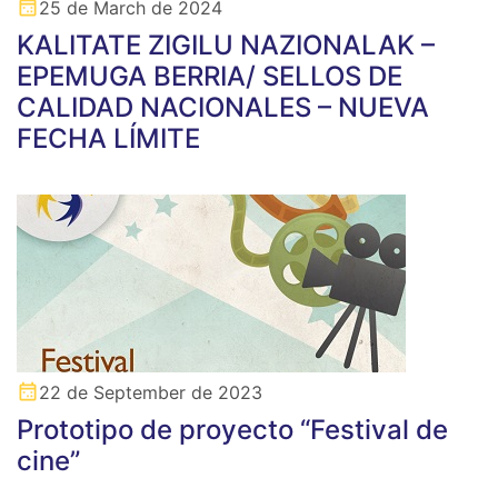
25 de March de 2024
KALITATE ZIGILU NAZIONALAK –
EPEMUGA BERRIA/ SELLOS DE
CALIDAD NACIONALES – NUEVA
FECHA LÍMITE
22 de September de 2023
Prototipo de proyecto “Festival de
cine”