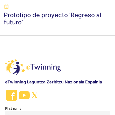
Prototipo de proyecto ‘Regreso al
futuro’
eTwinning Laguntza Zerbitzu Nazionala Espainia
First name