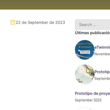
22 de September de 2023
Últimas publicaci
eTwinni
November
Prototip
Septembe
Prototipo de proye
September 2023