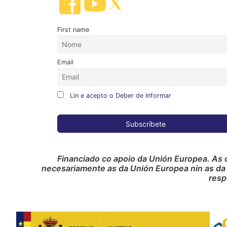
First name
Email
Lin e acepto o Deber de Informar
Financiado co apoio da Unión Europea. As 
necesariamente as da Unión Europea nin as da
resp