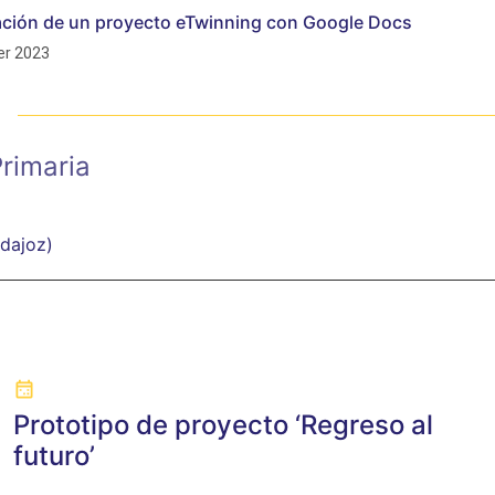
cación de un proyecto eTwinning con Google Docs
r 2023
rimaria
adajoz)
Prototipo de proyecto ‘Regreso al
futuro’