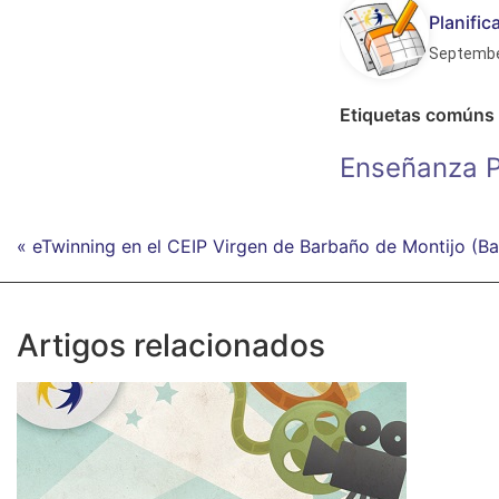
Planifi
Septembe
Etiquetas comúns
Enseñanza P
« eTwinning en el CEIP Virgen de Barbaño de Montijo (B
Artigos relacionados