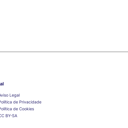
al
Aviso Legal
Política de Privacidade
Política de Cookies
CC BY-SA