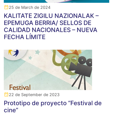
25 de March de 2024
KALITATE ZIGILU NAZIONALAK –
EPEMUGA BERRIA/ SELLOS DE
CALIDAD NACIONALES – NUEVA
FECHA LÍMITE
22 de September de 2023
Prototipo de proyecto “Festival de
cine”