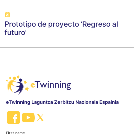
Prototipo de proyecto ‘Regreso al
futuro’
eTwinning Laguntza Zerbitzu Nazionala Espainia
First name