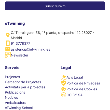
eTwinning
C/ Torrelaguna 58, 1ª planta, despacho 112 28027 -
Madrid
91 3778377
asistencia@etwinning.es
Newsletter
Serveis
Legal
Projectes
Avís Legal
Cercador de Projectes
Política de Privadesa
Activitats per a projectes
Política de Cookies
Publicacions
CC BY-SA
Notícies
Ambaixadors
eTwinning School