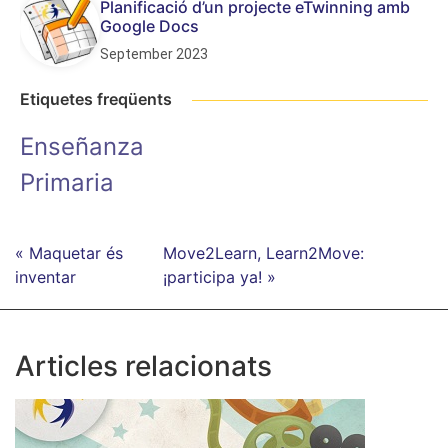
Planificació d’un projecte eTwinning amb
Google Docs
September 2023
Etiquetes freqüents
Enseñanza
Primaria
« Maquetar és
Move2Learn, Learn2Move:
inventar
¡participa ya! »
Articles relacionats