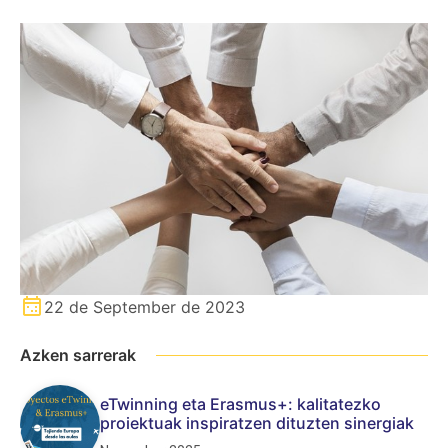
22 de September de 2023
Azken sarrerak
eTwinning eta Erasmus+: kalitatezko
proiektuak inspiratzen dituzten sinergiak