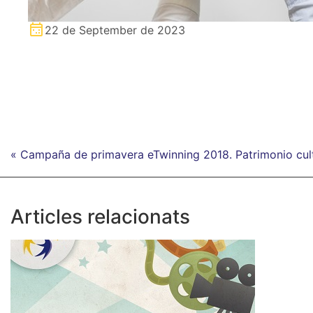
22 de September de 2023
« Campaña de primavera eTwinning 2018. Patrimonio cult
Articles relacionats