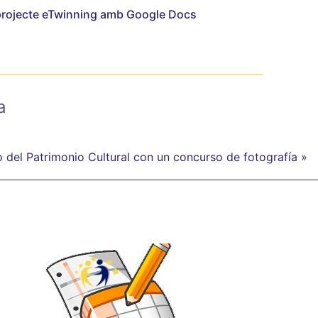
 projecte eTwinning amb Google Docs
a
 del Patrimonio Cultural con un concurso de fotografía »