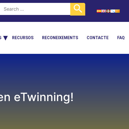
G
RECURSOS
RECONEIXEMENTS
CONTACTE
FAQ
en eTwinning!