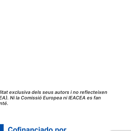
at exclusiva dels seus autors i no reflecteixen
EA). Ni la Comissió Europea ni lEACEA es fan
nté.