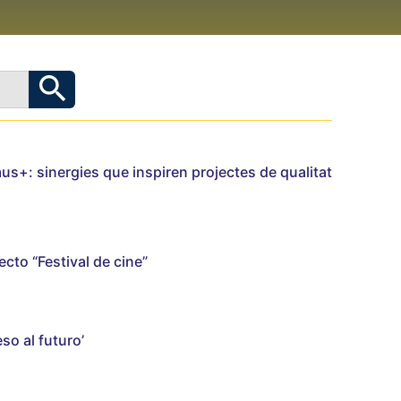
us+: sinergies que inspiren projectes de qualitat
cto “Festival de cine”
so al futuro’