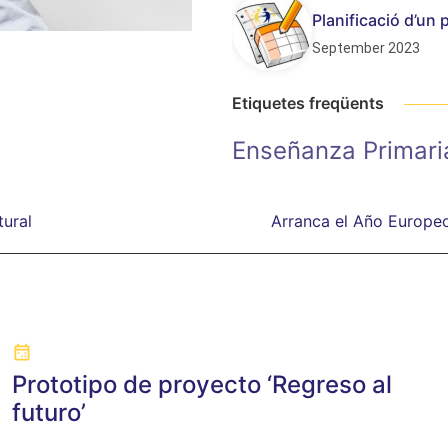
Planificació d’un
September 2023
Etiquetes freqüents
Enseñanza Primari
ural
Arranca el Año Europeo
Prototipo de proyecto ‘Regreso al
futuro’