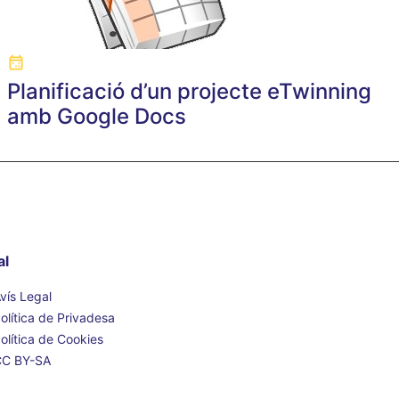
Planificació d’un projecte eTwinning
amb Google Docs
al
vís Legal
olítica de Privadesa
olítica de Cookies
CC BY-SA