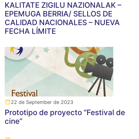
KALITATE ZIGILU NAZIONALAK –
EPEMUGA BERRIA/ SELLOS DE
CALIDAD NACIONALES – NUEVA
FECHA LÍMITE
22 de September de 2023
Prototipo de proyecto “Festival de
cine”