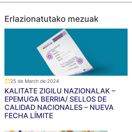
Erlazionatutako mezuak
25 de March de 2024
KALITATE ZIGILU NAZIONALAK –
EPEMUGA BERRIA/ SELLOS DE
CALIDAD NACIONALES – NUEVA
FECHA LÍMITE