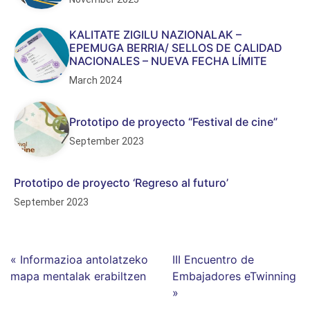
KALITATE ZIGILU NAZIONALAK –
EPEMUGA BERRIA/ SELLOS DE CALIDAD
NACIONALES – NUEVA FECHA LÍMITE
March 2024
Prototipo de proyecto “Festival de cine”
September 2023
Prototipo de proyecto ‘Regreso al futuro’
September 2023
« Informazioa antolatzeko
III Encuentro de
mapa mentalak erabiltzen
Embajadores eTwinning
»