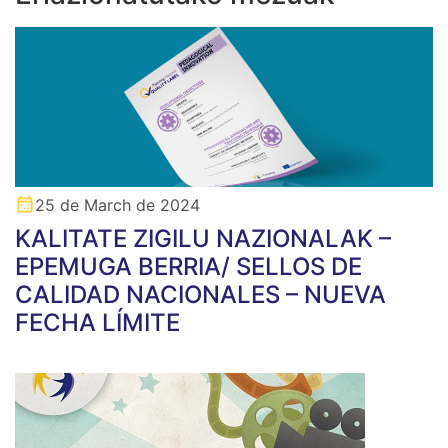
25 de March de 2024
KALITATE ZIGILU NAZIONALAK –
EPEMUGA BERRIA/ SELLOS DE
CALIDAD NACIONALES – NUEVA
FECHA LÍMITE