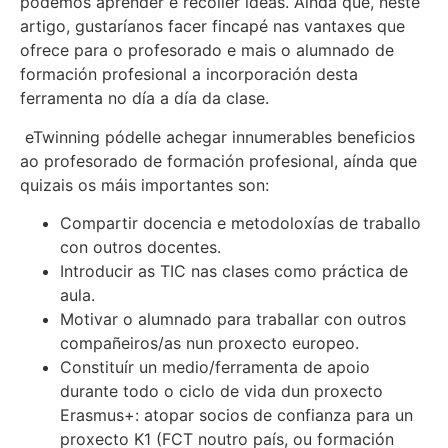
podemos aprender e recoller ideas. Aínda que, neste
artigo, gustaríanos facer fincapé nas vantaxes que
ofrece para o profesorado e mais o alumnado de
formación profesional a incorporación desta
ferramenta no día a día da clase.
eTwinning pódelle achegar innumerables beneficios
ao profesorado de formación profesional, aínda que
quizais os máis importantes son:
Compartir docencia e metodoloxías de traballo
con outros docentes.
Introducir as TIC nas clases como práctica de
aula.
Motivar o alumnado para traballar con outros
compañeiros/as nun proxecto europeo.
Constituír un medio/ferramenta de apoio
durante todo o ciclo de vida dun proxecto
Erasmus+: atopar socios de confianza para un
proxecto K1 (FCT noutro país, ou formación