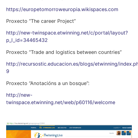
https://europetomorroweuropia.wikispaces.com
Proxecto “The career Project”
http://new-twinspace.etwinning.net/c/portal/layout?
p_l_id=34465432
Proxecto “Trade and logistics between countries”
http://recursostic.educacion.es/blogs/etwinning/index.p
9
Proxecto “Anotacións a un bosque”:
http://new-
twinspace.etwinning.net/web/p60116/welcome