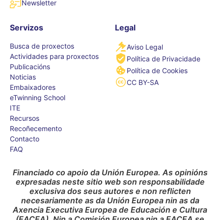
Newsletter
Servizos
Legal
Busca de proxectos
Aviso Legal
Actividades para proxectos
Política de Privacidade
Publicacións
Política de Cookies
Noticias
CC BY-SA
Embaixadores
eTwinning School
ITE
Recursos
Recoñecemento
Contacto
FAQ
Financiado co apoio da Unión Europea. As opinións
expresadas neste sitio web son responsabilidade
exclusiva dos seus autores e non reflicten
necesariamente as da Unión Europea nin as da
Axencia Executiva Europea de Educación e Cultura
(EACEA). Nin a Comisión Europea nin a EACEA se