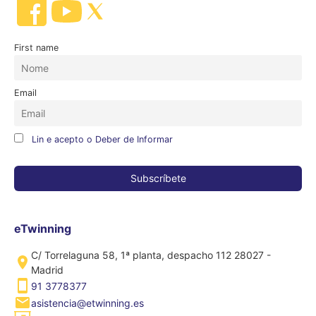
First name
Email
Lin e acepto o Deber de Informar
eTwinning
C/ Torrelaguna 58, 1ª planta, despacho 112 28027 -
Madrid
91 3778377
asistencia@etwinning.es