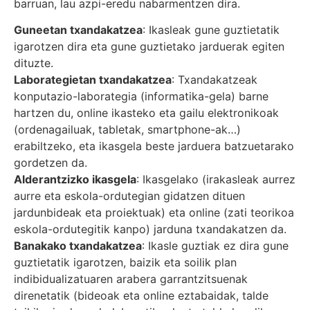
barruan, lau azpi-eredu nabarmentzen dira.
Guneetan txandakatzea
: Ikasleak gune guztietatik
igarotzen dira eta gune guztietako jarduerak egiten
dituzte.
Laborategietan txandakatzea
: Txandakatzeak
konputazio-laborategia (informatika-gela) barne
hartzen du, online ikasteko eta gailu elektronikoak
(ordenagailuak, tabletak, smartphone-ak…)
erabiltzeko, eta ikasgela beste jarduera batzuetarako
gordetzen da.
Alderantzizko ikasgela
: Ikasgelako (irakasleak aurrez
aurre eta eskola-ordutegian gidatzen dituen
jardunbideak eta proiektuak) eta online (zati teorikoa
eskola-ordutegitik kanpo) jarduna txandakatzen da.
Banakako txandakatzea
: Ikasle guztiak ez dira gune
guztietatik igarotzen, baizik eta soilik plan
indibidualizatuaren arabera garrantzitsuenak
direnetatik (bideoak eta online eztabaidak, talde