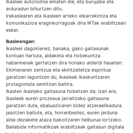
Ikasleei autonomia ematen die, eta burujabe eta
arduradun bihurtzen ditu.
Irakaslearen eta ikasleen arteko elkarrekintza eta
komunikazioa eraginkorragoak dira IKTak erabiltzeari
esker.
Ikasleengan:
Ikasleei dagokienez, banaka, gako gaitasunak
kontuan hartuta, aldaketa eta hobekuntza
nabarmenak gertatzen dira honako alderdi hauetan:
Ekimenaren zentzua eta ekintzailetza espiritua
garatzen laguntzen du, ikasleak ikaskuntzaren
protagonista sentitzen baitira.
Ikasten ikasteko gaitasuna hobetzen da; izan ere,
ikasleek euren prozesua jarraitzeko gaitasuna
garatzen dute, ebaluazioaren bidez atzeraelikadura
jasotzen baitute, eta, horrenbestez, euren jarduna
alda dezakete ataza bakoitzaren helburua lortzeko.
Baliabide informatikoak erabiltzeak gaitasun digitala