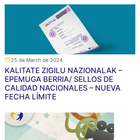
25 de March de 2024
KALITATE ZIGILU NAZIONALAK –
EPEMUGA BERRIA/ SELLOS DE
CALIDAD NACIONALES – NUEVA
FECHA LÍMITE