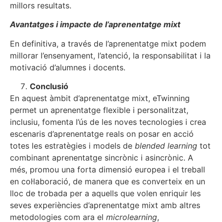
millors resultats.
Avantatges i impacte de l’aprenentatge mixt
En definitiva, a través de l’aprenentatge mixt podem
millorar l’ensenyament, l’atenció, la responsabilitat i la
motivació d’alumnes i docents.
Conclusió
En aquest àmbit d’aprenentatge mixt, eTwinning
permet un aprenentatge flexible i personalitzat,
inclusiu, fomenta l’ús de les noves tecnologies i crea
escenaris d’aprenentatge reals on posar en acció
totes les estratègies i models de
blended learning
tot
combinant aprenentatge sincrònic i asincrònic. A
més, promou una forta dimensió europea i el treball
en col·laboració, de manera que es converteix en un
lloc de trobada per a aquells que volen enriquir les
seves experiències d’aprenentatge mixt amb altres
metodologies com ara el
microlearning
,