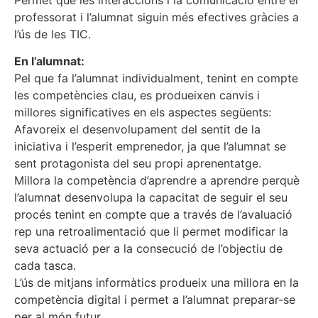
professorat i l’alumnat siguin més efectives gràcies a
l’ús de les TIC.
En l’alumnat:
Pel que fa l’alumnat individualment, tenint en compte
les competències clau, es produeixen canvis i
millores significatives en els aspectes següents:
Afavoreix el desenvolupament del sentit de la
iniciativa i l’esperit emprenedor, ja que l’alumnat se
sent protagonista del seu propi aprenentatge.
Millora la competència d’aprendre a aprendre perquè
l’alumnat desenvolupa la capacitat de seguir el seu
procés tenint en compte que a través de l’avaluació
rep una retroalimentació que li permet modificar la
seva actuació per a la consecució de l’objectiu de
cada tasca.
L’ús de mitjans informàtics produeix una millora en la
competència digital i permet a l’alumnat preparar-se
per al món futur.