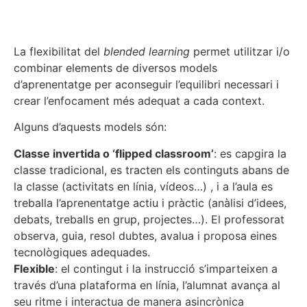
La flexibilitat del
blended learning
permet utilitzar i/o
combinar elements de diversos models
d’aprenentatge per aconseguir l’equilibri necessari i
crear l’enfocament més adequat a cada context.
Alguns d’aquests models són:
Classe invertida o ‘flipped classroom’
: es capgira la
classe tradicional, es tracten els continguts abans de
la classe (activitats en línia, vídeos…) , i a l’aula es
treballa l’aprenentatge actiu i pràctic (anàlisi d’idees,
debats, treballs en grup, projectes…). El professorat
observa, guia, resol dubtes, avalua i proposa eines
tecnològiques adequades.
Flexible
: el contingut i la instrucció s’imparteixen a
través d’una plataforma en línia, l’alumnat avança al
seu ritme i interactua de manera asincrònica