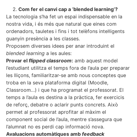
Com fer el canvi cap a ‘blended learning’?
La tecnologia s’ha fet un espai indispensable en la
nostra vida, i és més que natural que eines com
ordenadors, tauletes i fins i tot telèfons intel·ligents
guanyin presència a les classes.
Proposem diverses idees per anar introduint el
blended learning
a les aules:
Provar el
flipped classroom
:
amb aquest model
l’estudiant utilitza el temps fora de l’aula per preparar
les lliçons, familiaritzar-se amb nous conceptes que
troba en la seva plataforma digital (Moodle,
Classroom…) i que ha programat el professorat. El
temps a l’aula es destina a la pràctica, fer exercicis
de reforç, debatre o aclarir punts concrets. Això
permet al professorat aprofitar al màxim el
component social de l’aula, mentre s’assegura que
l’alumnat no es perdi cap informació nova.
Avaluacions automàtiques amb
feedback