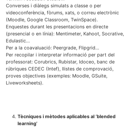
Converses i diàlegs simulats a classe o per
videoconferència, fòrums, xats, o correu electrònic
(Moodle, Google Classroom, TwinSpace).
Enquestes durant les presentacions en directe
(presencial o en línia): Mentimeter, Kahoot, Socrative,
Edulastic…
Per a la coavaluació: Peergrade, Flipgrid…
Per recopilar i interpretar informació per part del
professorat: Corubrics, Rubistar, Idoceo, banc de
rúbriques CEDEC (Intef), llistes de comprovació,
proves objectives (exemples: Moodle, GSuite,
Liveworksheets).
Tècniques i mètodes aplicables al ‘blended
learning’