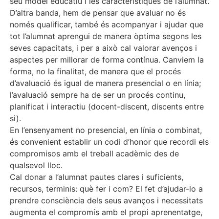
seu model educatiu i les característiques de l’alumnat.
D’altra banda, hem de pensar que avaluar no és
només qualificar, també és acompanyar i ajudar que
tot l’alumnat aprengui de manera òptima segons les
seves capacitats, i per a això cal valorar avenços i
aspectes per millorar de forma contínua. Canviem la
forma, no la finalitat, de manera que el procés
d’avaluació és igual de manera presencial o en línia;
l’avaluació sempre ha de ser un procés continu,
planificat i interactiu (docent-discent, discents entre
si).
En l’ensenyament no presencial, en línia o combinat,
és convenient establir un codi d’honor que recordi els
compromisos amb el treball acadèmic des de
qualsevol lloc.
Cal donar a l’alumnat pautes clares i suficients,
recursos, terminis: què fer i com? El fet d’ajudar-lo a
prendre consciència dels seus avanços i necessitats
augmenta el compromís amb el propi aprenentatge,