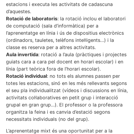
estacions i executa les activitats de cadascuna
d’aquestes.
Rotació de laboratoris
: la rotació inclou el laboratori
de computació (sala d’informàtica) per a
l’aprenentatge en línia i ús de dispositius electrònics
(ordinadors, tauletes, telèfons intel·ligents…) i la
classe es reserva per a altres activitats.
Aula invertida
: rotació a l’aula (pràctiques i projectes
guiats cara a cara pel docent en horari escolar) i en
línia (part teòrica fora de l’horari escolar).
Rotació individual
: no tots els alumnes passen per
totes les estacions, sinó en les més rellevants segons
el seu pla individualitzat (vídeos i discussions en línia,
activitats col·laboratives en petit grup i interacció
grupal en gran grup…). El professor o la professora
organitza la feina i es canvia d’estació segons
necessitats individuals (no del grup).
L’aprenentatge mixt és una oportunitat per a la