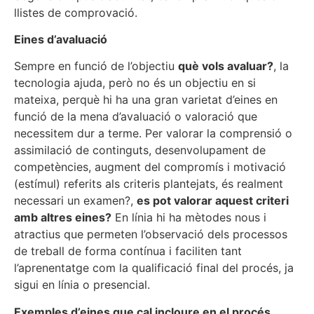
llistes de comprovació.
Eines d’avaluació
Sempre en funció de l’objectiu
què vols avaluar?
, la
tecnologia ajuda, però no és un objectiu en si
mateixa, perquè hi ha una gran varietat d’eines en
funció de la mena d’avaluació o valoració que
necessitem dur a terme. Per valorar la comprensió o
assimilació de continguts, desenvolupament de
competències, augment del compromís i motivació
(estímul) referits als criteris plantejats, és realment
necessari un examen?,
es pot valorar aquest criteri
amb altres eines?
En línia hi ha mètodes nous i
atractius que permeten l’observació dels processos
de treball de forma contínua i faciliten tant
l’aprenentatge com la qualificació final del procés, ja
sigui en línia o presencial.
Exemples d’eines que cal incloure en el procés