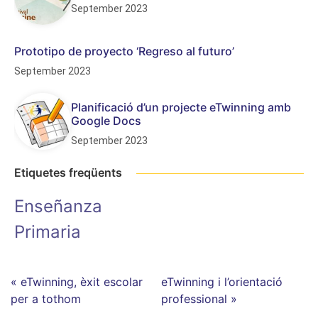
September 2023
Prototipo de proyecto ‘Regreso al futuro’
September 2023
Planificació d’un projecte eTwinning amb
Google Docs
September 2023
Etiquetes freqüents
Enseñanza
Primaria
« eTwinning, èxit escolar
eTwinning i l’orientació
per a tothom
professional »