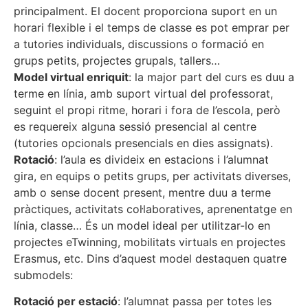
principalment. El docent proporciona suport en un
horari flexible i el temps de classe es pot emprar per
a tutories individuals, discussions o formació en
grups petits, projectes grupals, tallers…
Model virtual enriquit
: la major part del curs es duu a
terme en línia, amb suport virtual del professorat,
seguint el propi ritme, horari i fora de l’escola, però
es requereix alguna sessió presencial al centre
(tutories opcionals presencials en dies assignats).
Rotació
: l’aula es divideix en estacions i l’alumnat
gira, en equips o petits grups, per activitats diverses,
amb o sense docent present, mentre duu a terme
pràctiques, activitats col·laboratives, aprenentatge en
línia, classe… És un model ideal per utilitzar-lo en
projectes eTwinning, mobilitats virtuals en projectes
Erasmus, etc. Dins d’aquest model destaquen quatre
submodels:
Rotació per estació
: l’alumnat passa per totes les