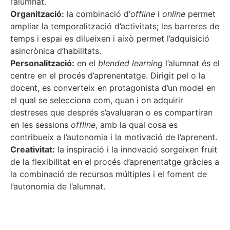
l’alumnat.
Organització:
la combinació d’
offline
i
online
permet
ampliar la temporalització d’activitats; les barreres de
temps i espai es dilueixen i això permet l’adquisició
asincrònica d’habilitats.
Personalització:
en el
blended learning
l’alumnat és el
centre en el procés d’aprenentatge. Dirigit pel o la
docent, es converteix en protagonista d’un model en
el qual se selecciona com, quan i on adquirir
destreses que després s’avaluaran o es compartiran
en les sessions
offline
, amb la qual cosa es
contribueix a l’autonomia i la motivació de l’aprenent.
Creativitat:
la inspiració i la innovació sorgeixen fruit
de la flexibilitat en el procés d’aprenentatge gràcies a
la combinació de recursos múltiples i el foment de
l’autonomia de l’alumnat.