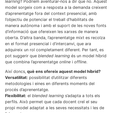
learning
? Podríem aventurar-nos a dir que no. Aquest
model sorgeix com a resposta a la demanda creixent
d’aprenentatge fora del context presencial, amb
l’objectiu de potenciar el treball d’habilitats de
manera autònoma i amb el suport de les noves fonts
d’informació que ofereixen les xarxes de manera
oberta. D’altra banda, l’aprenentatge mixt es recolza
en el format presencial i d’intercanvi, que ara
adquireix un rol completament diferent. Per tant, es
pot suggerir que
blended learning
és un model híbrid
que combina l’aprenentatge
online
i
offline
.
Així doncs,
què ens ofereix aquest model híbrid?
Versatilitat:
possibilitat d’utilitzar diferents
metodologies i eines en diferents moments del
procés d’aprenentatge.
Flexibilitat:
el
blended learning
s’adapta a tots els
perfils. Això permet que cada docent creï el seu
propi model adaptat a les seves necessitats i les de