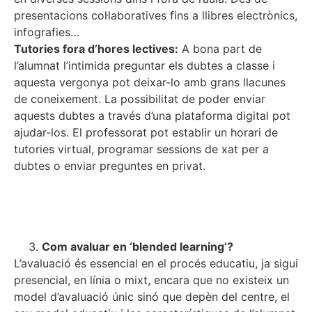
presentacions col·laboratives fins a llibres electrònics,
infografies…
Tutories fora d’hores lectives:
A bona part de
l’alumnat l’intimida preguntar els dubtes a classe i
aquesta vergonya pot deixar-lo amb grans llacunes
de coneixement. La possibilitat de poder enviar
aquests dubtes a través d’una plataforma digital pot
ajudar-los. El professorat pot establir un horari de
tutories virtual, programar sessions de xat per a
dubtes o enviar preguntes en privat.
Com avaluar en ‘blended learning’?
L’avaluació és essencial en el procés educatiu, ja sigui
presencial, en línia o mixt, encara que no existeix un
model d’avaluació únic sinó que depèn del centre, el