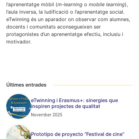
l’aprenentatge mòbil (
m-learning
o
mobile learning
),
l’aula inversa, la ludificació o l’aprenentatge social.
eTwinning és un aparador on observar com alumnes,
docents i comunitats aconsegueixen ser
protagonistes d’un aprenentatge efectiu, inclusiu i
motivador.
Últimes entrades
eTwinning i Erasmus+: sinergies que
inspiren projectes de qualitat
November 2025
Prototipo de proyecto “Festival de cine”