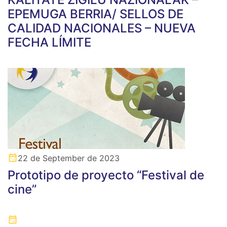
EPEMUGA BERRIA/ SELLOS DE
CALIDAD NACIONALES – NUEVA
FECHA LÍMITE
22 de September de 2023
Prototipo de proyecto “Festival de
cine”