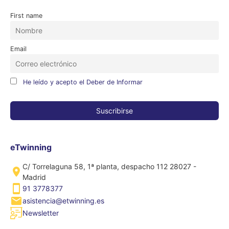
First name
Email
He leído y acepto el Deber de Informar
eTwinning
C/ Torrelaguna 58, 1ª planta, despacho 112 28027 -
Madrid
91 3778377
asistencia@etwinning.es
Newsletter