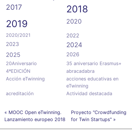
2017
2018
2020
2019
2020/2021
2022
2023
2024
2025
2026
20Aniversario
35 aniversario Erasmus+
4ªEDICIÓN
abracadabra
Acción eTwinning
acciones educativas en
eTwinning
acreditación
Actividad destacada
« MOOC Open eTwinning.
Proyecto "Crowdfunding
Lanzamiento europeo 2018
for Twin Startups" »