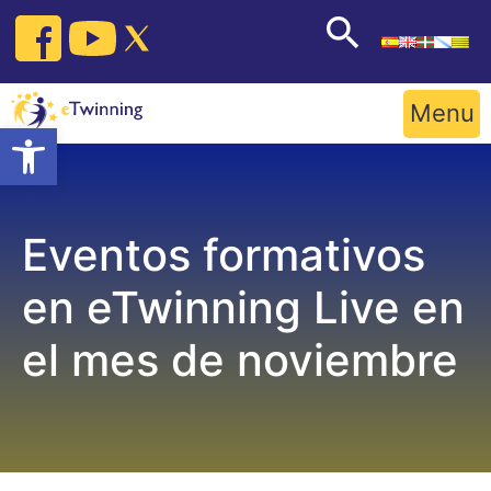
Skip
to
content
Menu
Open toolbar
Eventos formativos
en eTwinning Live en
el mes de noviembre