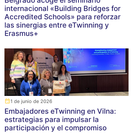
Belgrado acoge el seminario
internacional «Building Bridges for
Accredited Schools» para reforzar
las sinergias entre eTwinning y
Erasmus+
1 de junio de 2026
Embajadores eTwinning en Vilna:
estrategias para impulsar la
participación y el compromiso