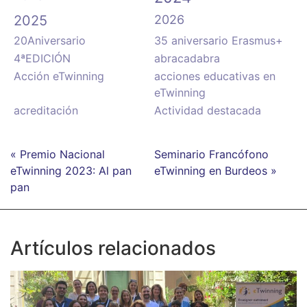
2025
2026
20Aniversario
35 aniversario Erasmus+
4ªEDICIÓN
abracadabra
Acción eTwinning
acciones educativas en
eTwinning
acreditación
Actividad destacada
« Premio Nacional
Seminario Francófono
eTwinning 2023: Al pan
eTwinning en Burdeos »
pan
Artículos relacionados