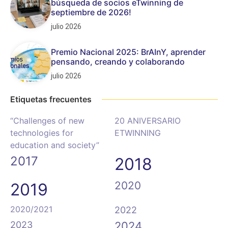
búsqueda de socios eTwinning de
septiembre de 2026!
julio 2026
Premio Nacional 2025: BrAInY, aprender
pensando, creando y colaborando
julio 2026
Etiquetas frecuentes
“Challenges of new
20 ANIVERSARIO
technologies for
ETWINNING
education and society”
2017
2018
2020
2019
2020/2021
2022
2023
2024