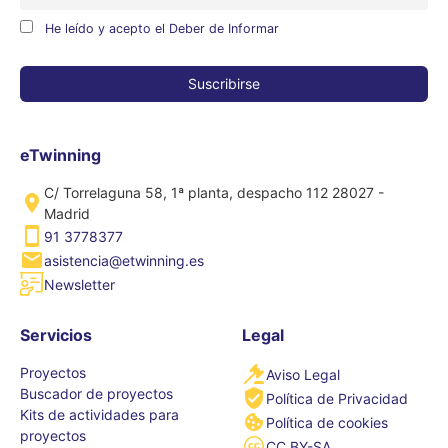
He leído y acepto el Deber de Informar
eTwinning
C/ Torrelaguna 58, 1ª planta, despacho 112 28027 -
Madrid
91 3778377
asistencia@etwinning.es
Newsletter
Servicios
Legal
Proyectos
Aviso Legal
Buscador de proyectos
Política de Privacidad
Kits de actividades para
Política de cookies
proyectos
CC BY-SA