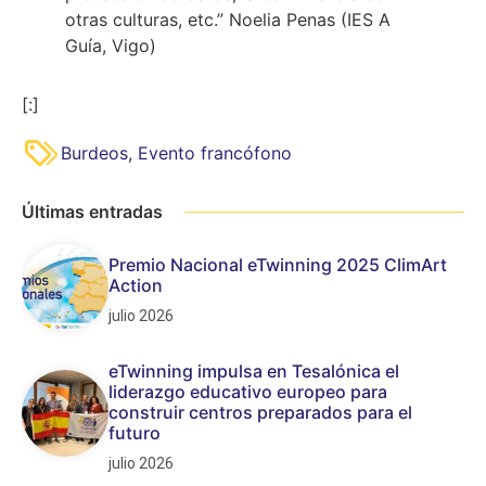
otras culturas, etc.” Noelia Penas (IES A
Guía, Vigo)
[:]
Burdeos
,
Evento francófono
Últimas entradas
Premio Nacional eTwinning 2025 ClimArt
Action
julio 2026
eTwinning impulsa en Tesalónica el
liderazgo educativo europeo para
construir centros preparados para el
futuro
julio 2026