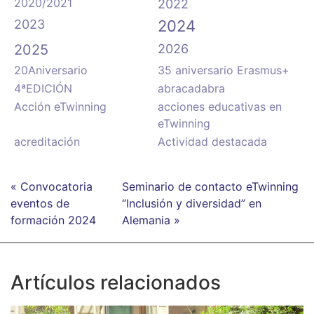
2020/2021
2022
2023
2024
2025
2026
20Aniversario
35 aniversario Erasmus+
4ªEDICIÓN
abracadabra
Acción eTwinning
acciones educativas en
eTwinning
acreditación
Actividad destacada
« Convocatoria
Seminario de contacto eTwinning
eventos de
“Inclusión y diversidad” en
formación 2024
Alemania »
Artículos relacionados