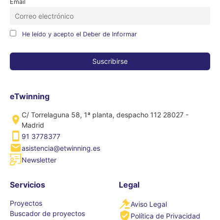
Email
He leído y acepto el Deber de Informar
eTwinning
C/ Torrelaguna 58, 1ª planta, despacho 112 28027 -
Madrid
91 3778377
asistencia@etwinning.es
Newsletter
Servicios
Legal
Proyectos
Aviso Legal
Buscador de proyectos
Política de Privacidad