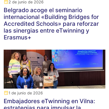
2 de junio de 2026
Belgrado acoge el seminario
internacional «Building Bridges for
Accredited Schools» para reforzar
las sinergias entre eTwinning y
Erasmus+
1 de junio de 2026
Embajadores eTwinning en Vilna:
estrategias para impulsar la