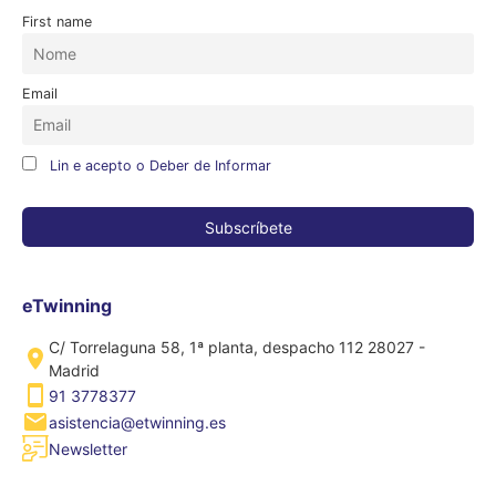
First name
Email
Lin e acepto o Deber de Informar
eTwinning
C/ Torrelaguna 58, 1ª planta, despacho 112 28027 -
Madrid
91 3778377
asistencia@etwinning.es
Newsletter