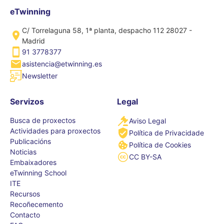
eTwinning
C/ Torrelaguna 58, 1ª planta, despacho 112 28027 -
Madrid
91 3778377
asistencia@etwinning.es
Newsletter
Servizos
Legal
Busca de proxectos
Aviso Legal
Actividades para proxectos
Política de Privacidade
Publicacións
Política de Cookies
Noticias
CC BY-SA
Embaixadores
eTwinning School
ITE
Recursos
Recoñecemento
Contacto