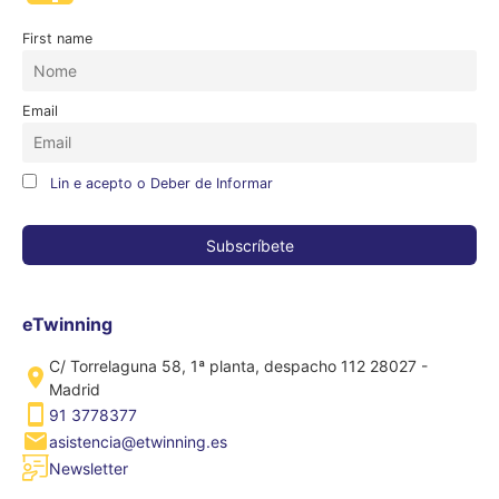
First name
Email
Lin e acepto o Deber de Informar
eTwinning
C/ Torrelaguna 58, 1ª planta, despacho 112 28027 -
Madrid
91 3778377
asistencia@etwinning.es
Newsletter