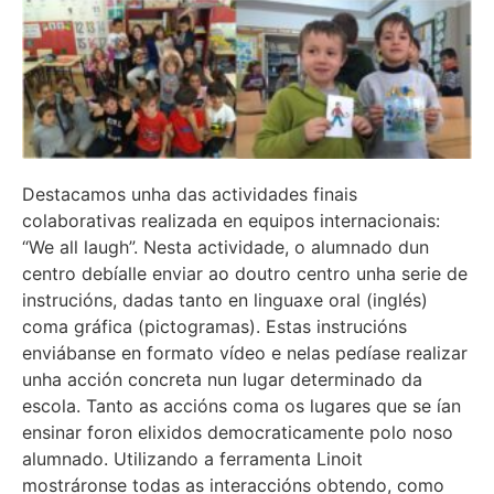
Destacamos unha das actividades finais
colaborativas realizada en equipos internacionais:
“We all laugh”. Nesta actividade, o alumnado dun
centro debíalle enviar ao doutro centro unha serie de
instrucións, dadas tanto en linguaxe oral (inglés)
coma gráfica (pictogramas). Estas instrucións
enviábanse en formato vídeo e nelas pedíase realizar
unha acción concreta nun lugar determinado da
escola. Tanto as accións coma os lugares que se ían
ensinar foron elixidos democraticamente polo noso
alumnado. Utilizando a ferramenta Linoit
mostráronse todas as interaccións obtendo, como