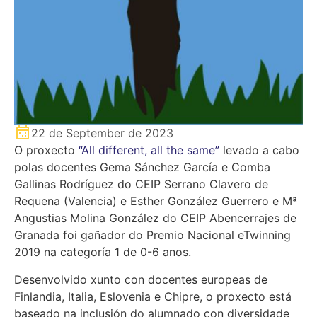
22 de September de 2023
O proxecto
“All different, all the same”
levado a cabo
polas docentes Gema Sánchez García e Comba
Gallinas Rodríguez do CEIP Serrano Clavero de
Requena (Valencia) e Esther González Guerrero e Mª
Angustias Molina González do CEIP Abencerrajes de
Granada foi gañador do Premio Nacional eTwinning
2019 na categoría 1 de 0-6 anos.
Desenvolvido xunto con docentes europeas de
Finlandia, Italia, Eslovenia e Chipre, o proxecto está
baseado na inclusión do alumnado con diversidade