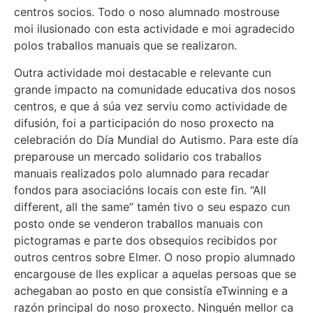
centros socios. Todo o noso alumnado mostrouse
moi ilusionado con esta actividade e moi agradecido
polos traballos manuais que se realizaron.
Outra actividade moi destacable e relevante cun
grande impacto na comunidade educativa dos nosos
centros, e que á súa vez serviu como actividade de
difusión, foi a participación do noso proxecto na
celebración do Día Mundial do Autismo. Para este día
preparouse un mercado solidario cos traballos
manuais realizados polo alumnado para recadar
fondos para asociacións locais con este fin. “All
different, all the same” tamén tivo o seu espazo cun
posto onde se venderon traballos manuais con
pictogramas e parte dos obsequios recibidos por
outros centros sobre Elmer. O noso propio alumnado
encargouse de lles explicar a aquelas persoas que se
achegaban ao posto en que consistía eTwinning e a
razón principal do noso proxecto. Ninguén mellor ca