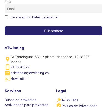
Email
Lin e acepto o Deber de Informar
eTwinning
C/ Torrelaguna 58, 1ª planta, despacho 112 28027 -
Madrid
91 3778377
asistencia@etwinning.es
Newsletter
Servizos
Legal
Busca de proxectos
Aviso Legal
Actividades para proxectos
Política de Privacidade