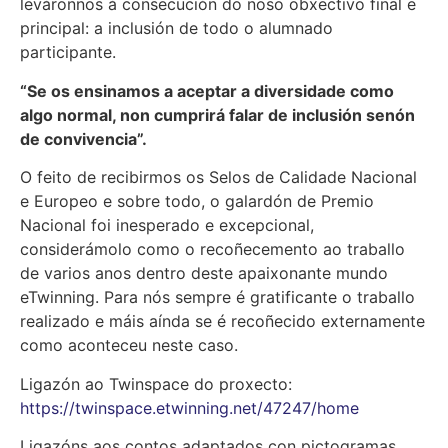
leváronnos á consecución do noso obxectivo final e
principal: a inclusión de todo o alumnado
participante.
“Se os ensinamos a aceptar a diversidade como
algo normal, non cumprirá falar de inclusión senón
de convivencia”.
O feito de recibirmos os Selos de Calidade Nacional
e Europeo e sobre todo, o galardón de Premio
Nacional foi inesperado e excepcional,
considerámolo como o recoñecemento ao traballo
de varios anos dentro deste apaixonante mundo
eTwinning. Para nós sempre é gratificante o traballo
realizado e máis aínda se é recoñecido externamente
como aconteceu neste caso.
Ligazón ao Twinspace do proxecto:
https://twinspace.etwinning.net/47247/home
Ligazóns aos contos adaptados con pictogramas,