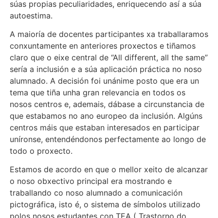
súas propias peculiaridades, enriquecendo así a súa
autoestima.
A maioría de docentes participantes xa traballaramos
conxuntamente en anteriores proxectos e tiñamos
claro que o eixe central de “All different, all the same”
sería a inclusión e a súa aplicación práctica no noso
alumnado. A decisión foi unánime posto que era un
tema que tiña unha gran relevancia en todos os
nosos centros e, ademais, dábase a circunstancia de
que estabamos no ano europeo da inclusión. Algúns
centros máis que estaban interesados en participar
uníronse, entendéndonos perfectamente ao longo de
todo o proxecto.
Estamos de acordo en que o mellor xeito de alcanzar
o noso obxectivo principal era mostrando e
traballando co noso alumnado a comunicación
pictográfica, isto é, o sistema de símbolos utilizado
polos nosos estudantes con TEA ( Trastorno do