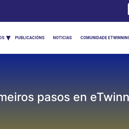
OS
PUBLICACIÓNS
NOTICIAS
COMUNIDADE ETWINNIN
imeiros pasos en eTwinn