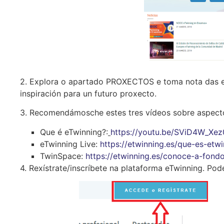
2. Explora o apartado PROXECTOS e toma nota das ex
inspiración para un futuro proxecto.
3. Recomendámosche estes tres vídeos sobre aspect
Que é eTwinning?:
https://youtu.be/SViD4W_Xez
eTwinning Live:
https://etwinning.es/que-es-etwi
TwinSpace:
https://etwinning.es/conoce-a-fond
4. Rexístrate/inscríbete na plataforma eTwinning. Po