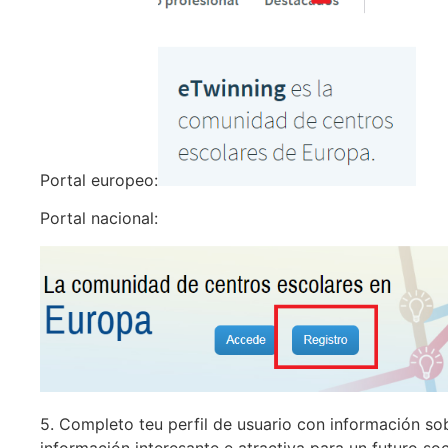
Portal europeo:
Portal nacional:
5. Completo teu perfil de usuario con información sob