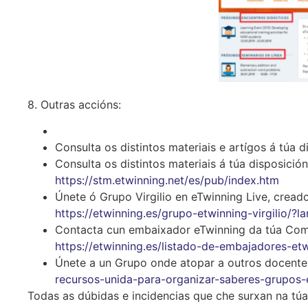
8. Outras accións:
Consulta os distintos materiais e artígos á túa
Consulta os distintos materiais á túa disposició
https://stm.etwinning.net/es/pub/index.htm
Únete ó Grupo Virgilio en eTwinning Live, cread
https://etwinning.es/grupo-etwinning-virgilio/?l
Contacta cun embaixador eTwinning da túa Com
https://etwinning.es/listado-de-embajadores-e
Únete a un Grupo onde atopar a outros docente
recursos-unida-para-organizar-saberes-grupos-
Todas as dúbidas e incidencias que che surxan na túa