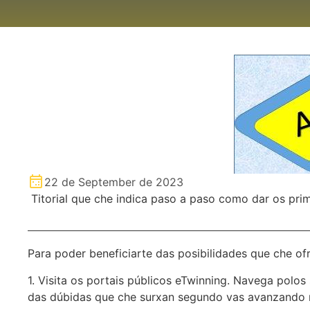
22 de September de 2023
Titorial que che indica paso a paso como dar os pri
Para poder beneficiarte das posibilidades que che of
1. Visita os portais públicos eTwinning. Navega polo
das dúbidas que che surxan segundo vas avanzando 