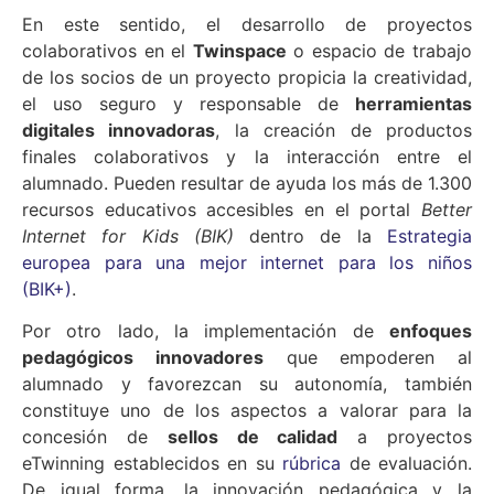
En este sentido, el desarrollo de proyectos
colaborativos en el
Twinspace
o espacio de trabajo
de los socios de un proyecto propicia la creatividad,
el uso seguro y responsable de
herramientas
digitales innovadoras
, la creación de productos
finales colaborativos y la interacción entre el
alumnado. Pueden resultar de ayuda los más de 1.300
recursos educativos accesibles en el portal
Better
Internet for Kids (BIK)
dentro de la
Estrategia
europea para una mejor internet para los niños
(BIK+)
.
Por otro lado, la implementación de
enfoques
pedagógicos innovadores
que empoderen al
alumnado y favorezcan su autonomía, también
constituye uno de los aspectos a valorar para la
concesión de
sellos de calidad
a proyectos
eTwinning establecidos en su
rúbrica
de evaluación.
De igual forma, la innovación pedagógica y la