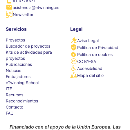
91 3778377
asistencia@etwinning.es
Newsletter
Servicios
Legal
Proyectos
Aviso Legal
Buscador de proyectos
Política de Privacidad
Kits de actividades para
Política de cookies
proyectos
CC BY-SA
Publicaciones
Accesibilidad
Noticias
Mapa del sitio
Embajadores
eTwinning School
ITE
Recursos
Reconocimientos
Contacto
FAQ
Financiado con el apoyo de la Unión Europea. Las