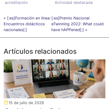
acreditación
Actividad destacada
« [:es]Formación en línea:
[:es]Premio Nacional
Encuentros didácticos
eTwinning 2022: What could
nacionales[:]
have hAPPened[:] »
Artículos relacionados
15 de julio de 2026