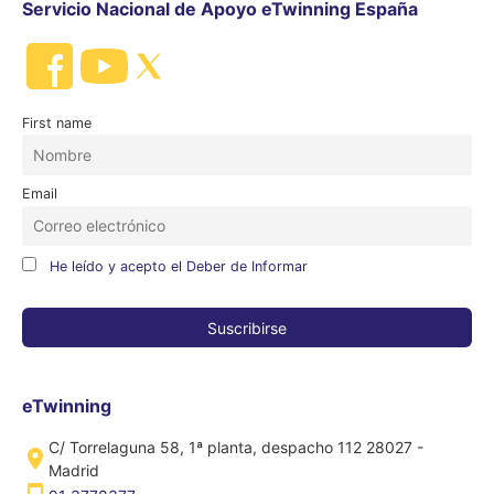
Servicio Nacional de Apoyo eTwinning España
First name
Email
He leído y acepto el Deber de Informar
eTwinning
C/ Torrelaguna 58, 1ª planta, despacho 112 28027 -
Madrid