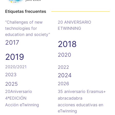
Etiquetas frecuentes
“Challenges of new
20 ANIVERSARIO
technologies for
ETWINNING
education and society”
2017
2018
2020
2019
2020/2021
2022
2023
2024
2025
2026
20Aniversario
35 aniversario Erasmus+
4ªEDICIÓN
abracadabra
Acción eTwinning
acciones educativas en
eTwinning