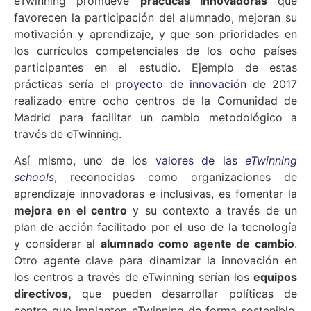
eTwinning promueve
prácticas innovadoras
que
favorecen la participación del alumnado, mejoran su
motivación y aprendizaje, y que son prioridades en
los currículos competenciales de los ocho países
participantes en el estudio. Ejemplo de estas
prácticas sería el
proyecto de innovación
de 2017
realizado entre ocho centros de la Comunidad de
Madrid para facilitar un cambio metodológico a
través de eTwinning.
Así mismo, uno de los
valores de las
eTwinning
schools
, reconocidas como organizaciones de
aprendizaje innovadoras e inclusivas, es fomentar la
mejora en el centro
y su contexto a través de un
plan de acción facilitado por el uso de la tecnología
y considerar al
alumnado como agente de cambio
.
Otro agente clave para dinamizar la innovación en
los centros a través de eTwinning serían los
equipos
directivos,
que pueden desarrollar políticas de
centro que implanten eTwinning de forma sostenible,