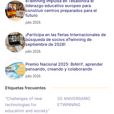
eTwinning impulsa en Tesalónica el
liderazgo educativo europeo para
construir centros preparados para el
futuro
julio 2026
¡Participa en las Ferias Internacionales de
búsqueda de socios eTwinning de
septiembre de 2026!
julio 2026
Premio Nacional 2025: BrAInY, aprender
pensando, creando y colaborando
julio 2026
Etiquetas frecuentes
“Challenges of new
20 ANIVERSARIO
technologies for
ETWINNING
education and society”