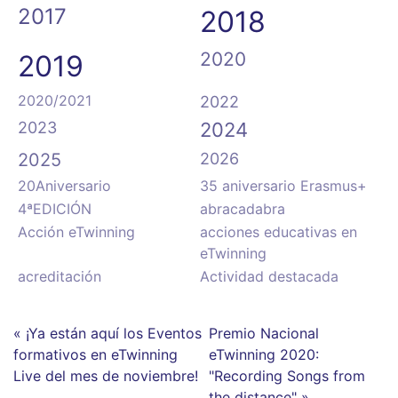
2017
2018
2020
2019
2020/2021
2022
2023
2024
2025
2026
20Aniversario
35 aniversario Erasmus+
4ªEDICIÓN
abracadabra
Acción eTwinning
acciones educativas en
eTwinning
acreditación
Actividad destacada
« ¡Ya están aquí los Eventos
Premio Nacional
formativos en eTwinning
eTwinning 2020:
Live del mes de noviembre!
"Recording Songs from
the distance" »