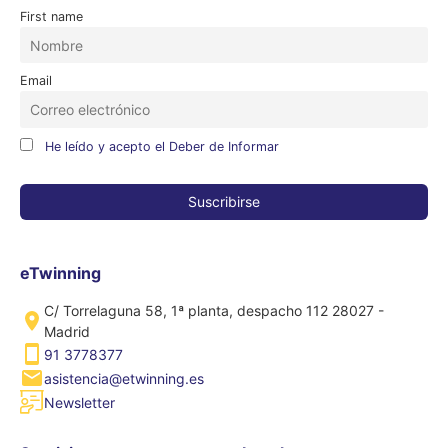
First name
Email
He leído y acepto el Deber de Informar
eTwinning
C/ Torrelaguna 58, 1ª planta, despacho 112 28027 -
Madrid
91 3778377
asistencia@etwinning.es
Newsletter