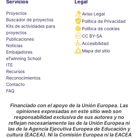
Servicios
Legal
Proyectos
Aviso Legal
Buscador de proyectos
Política de Privacidad
Kits de actividades para
Política de cookies
proyectos
CC BY-SA
Publicaciones
Accesibilidad
Noticias
Mapa del sitio
Embajadores
eTwinning School
ITE
Recursos
Reconocimientos
Contacto
FAQ
Financiado con el apoyo de la Unión Europea. Las
opiniones expresadas en este sitio web son
responsabilidad exclusiva de sus autores y no
reflejan necesariamente las de la Unión Europea ni
las de la Agencia Ejecutiva Europea de Educación y
cultura (EACEA). Ni la Comisión Europea ni la EACEA