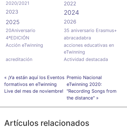
2020/2021
2022
2023
2024
2025
2026
20Aniversario
35 aniversario Erasmus+
4ªEDICIÓN
abracadabra
Acción eTwinning
acciones educativas en
eTwinning
acreditación
Actividad destacada
« ¡Ya están aquí los Eventos
Premio Nacional
formativos en eTwinning
eTwinning 2020:
Live del mes de noviembre!
"Recording Songs from
the distance" »
Artículos relacionados