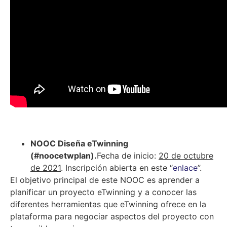
NOOC Diseña eTwinning
(#noocetwplan).
Fecha de inicio:
20 de octubre
de 2021
. Inscripción abierta en este “
enlace
”.
El objetivo principal de este NOOC es aprender a
planificar un proyecto eTwinning y a conocer las
diferentes herramientas que eTwinning ofrece en la
plataforma para negociar aspectos del proyecto con