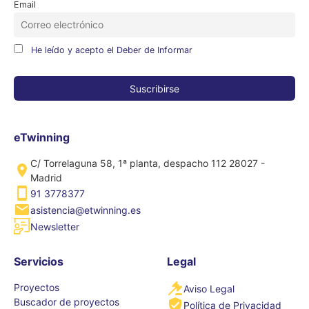
Email
He leído y acepto el Deber de Informar
eTwinning
C/ Torrelaguna 58, 1ª planta, despacho 112 28027 -
Madrid
91 3778377
asistencia@etwinning.es
Newsletter
Servicios
Legal
Proyectos
Aviso Legal
Buscador de proyectos
Política de Privacidad