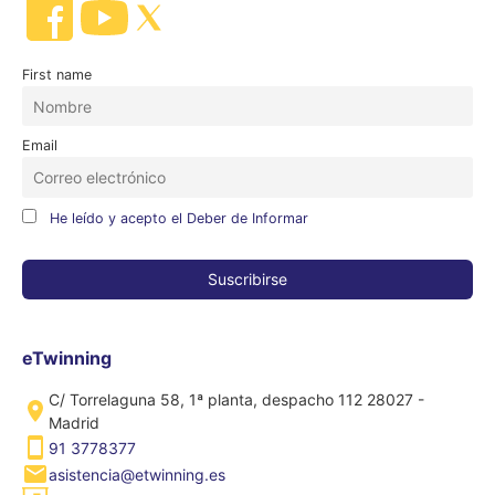
First name
Email
He leído y acepto el Deber de Informar
eTwinning
C/ Torrelaguna 58, 1ª planta, despacho 112 28027 -
Madrid
91 3778377
asistencia@etwinning.es