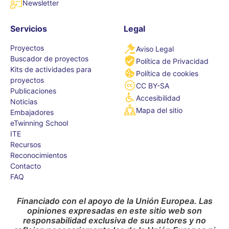
Newsletter
Servicios
Legal
Proyectos
Aviso Legal
Buscador de proyectos
Política de Privacidad
Kits de actividades para
Política de cookies
proyectos
CC BY-SA
Publicaciones
Accesibilidad
Noticias
Mapa del sitio
Embajadores
eTwinning School
ITE
Recursos
Reconocimientos
Contacto
FAQ
Financiado con el apoyo de la Unión Europea. Las
opiniones expresadas en este sitio web son
responsabilidad exclusiva de sus autores y no