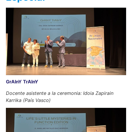
GrAInY TrAInY
Docente asistente a la ceremonia: Idoia Zapirain
Karrika (País Vasco)