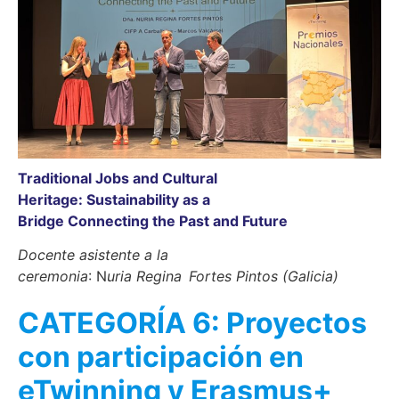
Traditional Jobs and Cultural
Heritage: Sustainability as a
Bridge Connecting the Past and Future
Docente asistente a la
ceremonia
: N
uria Regina Fortes Pintos (Galicia)
CATEGORÍA 6: Proyectos
con participación en
eTwinning y Erasmus+