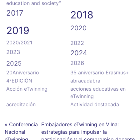
education and society”
2017
2018
2020
2019
2020/2021
2022
2023
2024
2025
2026
20Aniversario
35 aniversario Erasmus+
4ªEDICIÓN
abracadabra
Acción eTwinning
acciones educativas en
eTwinning
acreditación
Actividad destacada
« Conferencia
Embajadores eTwinning en Vilna:
Nacional
estrategias para impulsar la
eTwinning
participación y el compromiso docente