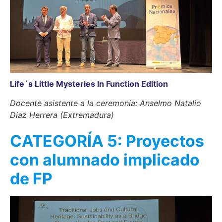
Life´s Little Mysteries In Function Edition
Docente asistente a la ceremonia: Anselmo Natalio
Diaz Herrera (Extremadura)
CATEGORÍA 5: Proyectos
con alumnado implicado
de FP