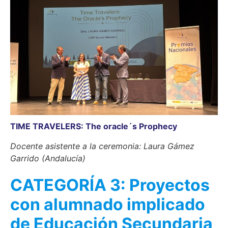
TIME TRAVELERS: The oracle´s Prophecy
Docente asistente a la ceremonia: Laura Gámez
Garrido (Andalucía)
CATEGORÍA 3: Proyectos
con alumnado implicado
de Educación Secundaria