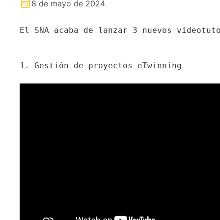
8 de mayo de 2024
El SNA acaba de lanzar 3 nuevos videotuto
1. Gestión de proyectos eTwinning 
