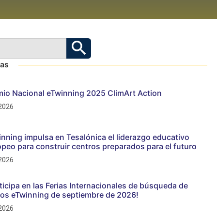
das
mio Nacional eTwinning 2025 ClimArt Action
 2026
nning impulsa en Tesalónica el liderazgo educativo
peo para construir centros preparados para el futuro
 2026
ticipa en las Ferias Internacionales de búsqueda de
ios eTwinning de septiembre de 2026!
 2026