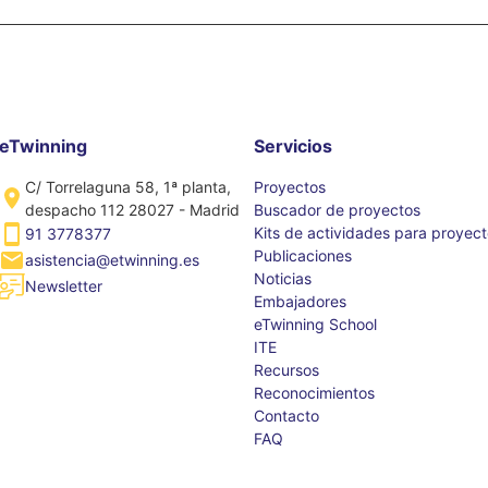
eTwinning
Servicios
C/ Torrelaguna 58, 1ª planta,
Proyectos
despacho 112 28027 - Madrid
Buscador de proyectos
Kits de actividades para proyec
91 3778377
Publicaciones
asistencia@etwinning.es
Noticias
Newsletter
Embajadores
eTwinning School
ITE
Recursos
Reconocimientos
Contacto
FAQ