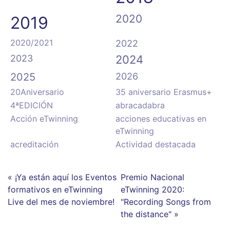
2020
2019
2020/2021
2022
2023
2024
2025
2026
20Aniversario
35 aniversario Erasmus+
4ªEDICIÓN
abracadabra
Acción eTwinning
acciones educativas en
eTwinning
acreditación
Actividad destacada
« ¡Ya están aquí los Eventos
Premio Nacional
formativos en eTwinning
eTwinning 2020:
Live del mes de noviembre!
"Recording Songs from
the distance" »