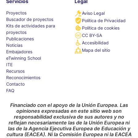
Servicios
Legal
Proyectos
Aviso Legal
Buscador de proyectos
Política de Privacidad
Kits de actividades para
Política de cookies
proyectos
CC BY-SA
Publicaciones
Accesibilidad
Noticias
Mapa del sitio
Embajadores
eTwinning School
ITE
Recursos
Reconocimientos
Contacto
FAQ
Financiado con el apoyo de la Unión Europea. Las
opiniones expresadas en este sitio web son
responsabilidad exclusiva de sus autores y no
reflejan necesariamente las de la Unión Europea ni
las de la Agencia Ejecutiva Europea de Educación y
cultura (EACEA). Ni la Comisión Europea ni la EACEA