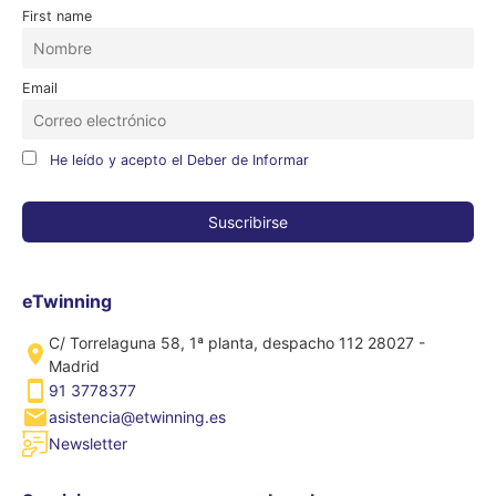
First name
Email
He leído y acepto el Deber de Informar
eTwinning
C/ Torrelaguna 58, 1ª planta, despacho 112 28027 -
Madrid
91 3778377
asistencia@etwinning.es
Newsletter