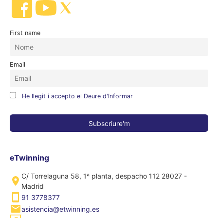
First name
Email
He llegit i accepto el Deure d'Informar
eTwinning
C/ Torrelaguna 58, 1ª planta, despacho 112 28027 -
Madrid
91 3778377
asistencia@etwinning.es