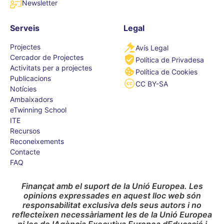
Newsletter
Serveis
Legal
Projectes
Avís Legal
Cercador de Projectes
Política de Privadesa
Activitats per a projectes
Política de Cookies
Publicacions
CC BY-SA
Notícies
Ambaixadors
eTwinning School
ITE
Recursos
Reconeixements
Contacte
FAQ
Finançat amb el suport de la Unió Europea. Les
opinions expressades en aquest lloc web són
responsabilitat exclusiva dels seus autors i no
reflecteixen necessàriament les de la Unió Europea