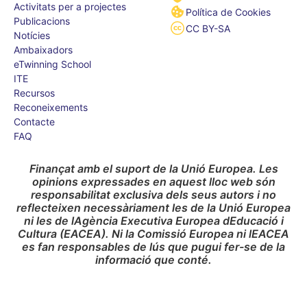
Activitats per a projectes
Política de Cookies
Publicacions
CC BY-SA
Notícies
Ambaixadors
eTwinning School
ITE
Recursos
Reconeixements
Contacte
FAQ
Finançat amb el suport de la Unió Europea. Les
opinions expressades en aquest lloc web són
responsabilitat exclusiva dels seus autors i no
reflecteixen necessàriament les de la Unió Europea
ni les de lAgència Executiva Europea dEducació i
Cultura (EACEA). Ni la Comissió Europea ni lEACEA
es fan responsables de lús que pugui fer-se de la
informació que conté.