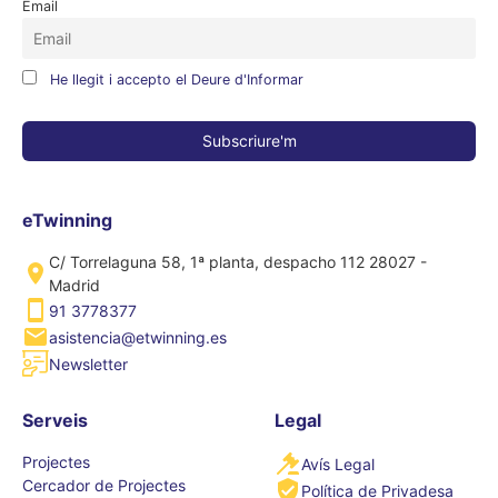
Email
He llegit i accepto el Deure d'Informar
eTwinning
C/ Torrelaguna 58, 1ª planta, despacho 112 28027 -
Madrid
91 3778377
asistencia@etwinning.es
Newsletter
Serveis
Legal
Projectes
Avís Legal
Cercador de Projectes
Política de Privadesa