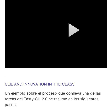
CLIL AND INNOVATION IN THE CLASS
Un ejemplo sobre el proceso que conlleva una de las
tareas del Tasty Clil 2.0 se resume en los siguientes
pasos: