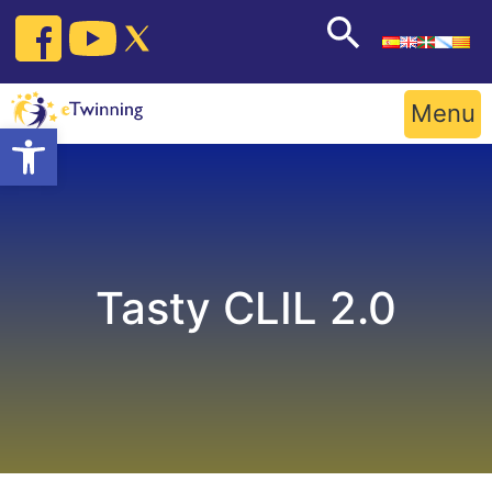
Skip
to
content
Menu
Open toolbar
Tasty CLIL 2.0