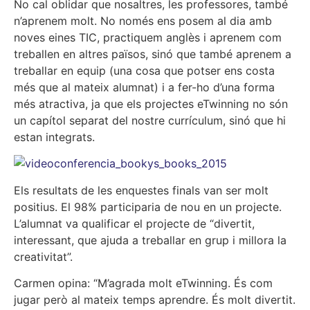
No cal oblidar que nosaltres, les professores, també
n’aprenem molt. No només ens posem al dia amb
noves eines TIC, practiquem anglès i aprenem com
treballen en altres països, sinó que també aprenem a
treballar en equip (una cosa que potser ens costa
més que al mateix alumnat) i a fer-ho d’una forma
més atractiva, ja que els projectes eTwinning no són
un capítol separat del nostre currículum, sinó que hi
estan integrats.
Els resultats de les enquestes finals van ser molt
positius. El 98% participaria de nou en un projecte.
L’alumnat va qualificar el projecte de “divertit,
interessant, que ajuda a treballar en grup i millora la
creativitat”.
Carmen opina: “M’agrada molt eTwinning. És com
jugar però al mateix temps aprendre. És molt divertit.