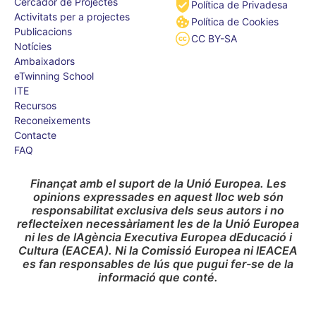
Cercador de Projectes
Política de Privadesa
Activitats per a projectes
Política de Cookies
Publicacions
CC BY-SA
Notícies
Ambaixadors
eTwinning School
ITE
Recursos
Reconeixements
Contacte
FAQ
Finançat amb el suport de la Unió Europea. Les
opinions expressades en aquest lloc web són
responsabilitat exclusiva dels seus autors i no
reflecteixen necessàriament les de la Unió Europea
ni les de lAgència Executiva Europea dEducació i
Cultura (EACEA). Ni la Comissió Europea ni lEACEA
es fan responsables de lús que pugui fer-se de la
informació que conté.