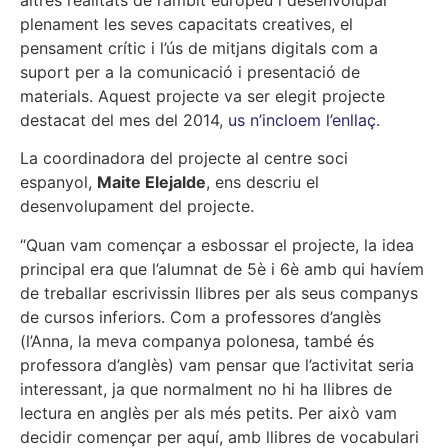
plenament les seves capacitats creatives, el
pensament crític i l’ús de mitjans digitals com a
suport per a la comunicació i presentació de
materials. Aquest projecte va ser elegit projecte
destacat del mes del 2014,
us n’incloem l’enllaç
.
La coordinadora del projecte al centre soci
espanyol,
Maite Elejalde
, ens descriu el
desenvolupament del projecte.
“Quan vam començar a esbossar el projecte, la idea
principal era que l’alumnat de 5è i 6è amb qui havíem
de treballar escrivissin llibres per als seus companys
de cursos inferiors. Com a professores d’anglès
(l’Anna, la meva companya polonesa, també és
professora d’anglès) vam pensar que l’activitat seria
interessant, ja que normalment no hi ha llibres de
lectura en anglès per als més petits. Per això vam
decidir començar per aquí, amb llibres de vocabulari