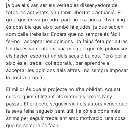
ja que ells van ser els veritables dissenyadors de
totes les activitats, van tenir llibertat d’actuació. El
grup que en va prendre part no era nou a eTwinning i
és possible que això també hi ajudés, ja que sabien
com calia treballar. Encara que no sempre és fàcil
fer-ho i acceptar les opinions i la feina feta per altres.
Un dia es van enfadar una mica perquè els polonesos
els havien esborrat un dels seus dibuixos. Però per a
això és el treball col·laboratiu, per aprendre a
acceptar les opinions dels altres i no sempre imposar
la nostra pròpia.
El millor és que el projecte no s’ha oblidat. Aquest
curs seguim utilitzant els materials creats l’any
passat. El projecte segueix viu i els autors veuen que
la seva feina segueix sent útil, i això els dóna més
ànims per seguir treballant amb motivació, una cosa
que no sempre és fàcil.