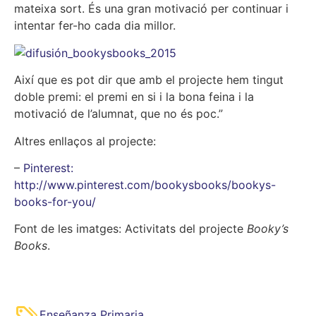
mateixa sort. És una gran motivació per continuar i
intentar fer-ho cada dia millor.
Així que es pot dir que amb el projecte hem tingut
doble premi: el premi en si i la bona feina i la
motivació de l’alumnat, que no és poc.”
Altres enllaços al projecte:
–
Pinterest:
http://www.pinterest.com/bookysbooks/bookys-
books-for-you/
Font de les imatges: Activitats del projecte
Booky’s
Books
.
Enseñanza Primaria