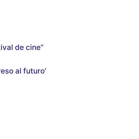
ival de cine”
eso al futuro’