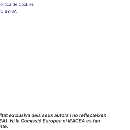
olítica de Cookies
CC BY-SA
at exclusiva dels seus autors i no reflecteixen
EA). Ni la Comissió Europea ni lEACEA es fan
nté.