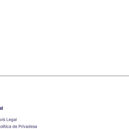
al
vís Legal
olítica de Privadesa