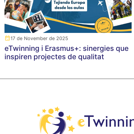
17 de November de 2025
eTwinning i Erasmus+: sinergies que
inspiren projectes de qualitat