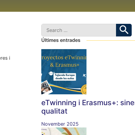
Últimes entrades
res i
eTwinning i Erasmus+: sine
qualitat
November 2025