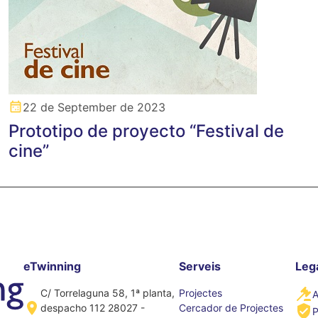
22 de September de 2023
Prototipo de proyecto “Festival de
cine”
eTwinning
Serveis
Leg
C/ Torrelaguna 58, 1ª planta,
Projectes
A
despacho 112 28027 -
Cercador de Projectes
P