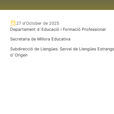
27 d'October de 2025
Departament d`Educació i Formació Professional
Secretaria de Millora Educativa
Subdirecció de Llengües. Servei de Llengües Estrange
d`Origen